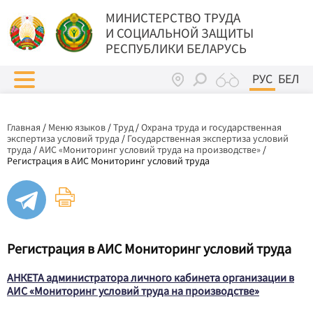
МИНИСТЕРСТВО ТРУДА
И СОЦИАЛЬНОЙ ЗАЩИТЫ
РЕСПУБЛИКИ БЕЛАРУСЬ
РУС
БЕЛ
Главная
/
Меню языков
/
Труд
/
Охрана труда и государственная
экспертиза условий труда
/
Государственная экспертиза условий
труда
/
АИС «Мониторинг условий труда на производстве»
/
Регистрация в АИС Мониторинг условий труда
Регистрация в АИС Мониторинг условий труда
АНКЕТА администратора личного кабинета организации в
АИС «Мониторинг условий труда на производстве»