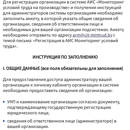
Для регистрации организации в системе АИС «Мониторинг
условий труда на производстве» и получении инструкций
для администраторов системы организациям необходимо
заполнить анкету, в которой указать общие сведения об
организации, сведения об ответственном лице и
необходимых для вашей организации подсистемах. Анкету
необходимо отправить по адресу
arm@cit-mintrud.by
с
темой письма: «Регистрация в АИС Мониторинг условий
труда».
ИНСТРУКЦИЯ ПО ЗАПОЛНЕНИЮ
I.
ОБЩИЕ ДАННЫЕ (все поля обязательны для заполнения)
Для предоставления доступа администратору вашей
организации к личному кабинету организации в системе
необходимо предоставить сведения об организации:
УНП и наименование организации согласно документу,
подтверждающему государственную регистрацию
юридического лица;
сведения об ответственном лице (администраторе) в
вашей организации.