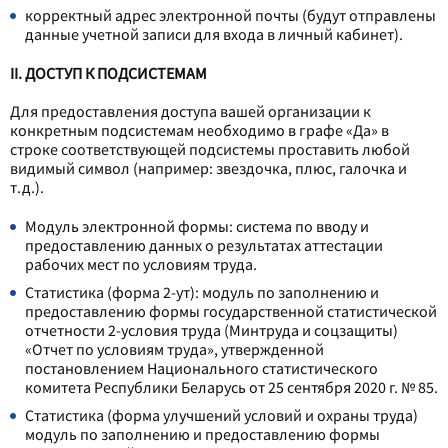
корректный адрес электронной почты (будут отправлены
данные учетной записи для входа в личный кабинет).
II. ДОСТУП К ПОДСИСТЕМАМ
Для предоставления доступа вашей организации к
конкретным подсистемам необходимо в графе «Да» в
строке соответствующей подсистемы проставить любой
видимый символ (например: звездочка, плюс, галочка и
т.д.).
Модуль электронной формы: система по вводу и
предоставлению данных о результатах аттестации
рабочих мест по условиям труда.
Статистика (форма 2-ут): модуль по заполнению и
предоставлению формы государственной статистической
отчетности 2-условия труда (Минтруда и соцзащиты)
«Отчет по условиям труда», утвержденной
постановлением Национального статистического
комитета Республики Беларусь от 25 сентября 2020 г. № 85.
Статистика (форма улучшений условий и охраны труда)
модуль по заполнению и предоставлению формы