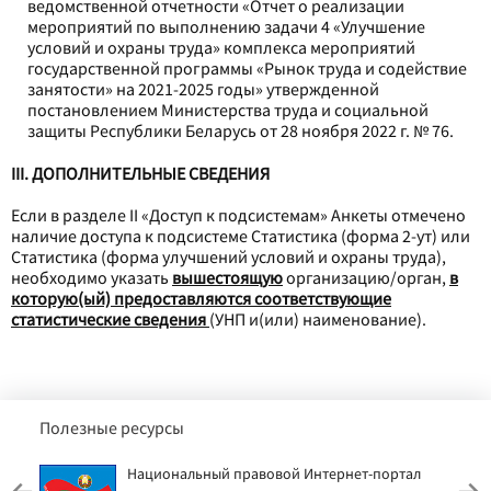
ведомственной отчетности «Отчет о реализации
мероприятий по выполнению задачи 4 «Улучшение
условий и охраны труда» комплекса мероприятий
государственной программы «Рынок труда и содействие
занятости» на 2021-2025 годы» утвержденной
постановлением Министерства труда и социальной
защиты Республики Беларусь от 28 ноября 2022 г. № 76.
III.
ДОПОЛНИТЕЛЬНЫЕ СВЕДЕНИЯ
Если в разделе II «Доступ к подсистемам» Анкеты отмечено
наличие доступа к подсистеме Статистика (форма 2-ут) или
Статистика (форма улучшений условий и охраны труда),
необходимо указать
вышестоящую
организацию/орган,
в
которую(ый) предоставляются соответствующие
статистические сведения
(УНП и(или) наименование).
Полезные ресурсы
Национальный правовой Интернет-портал