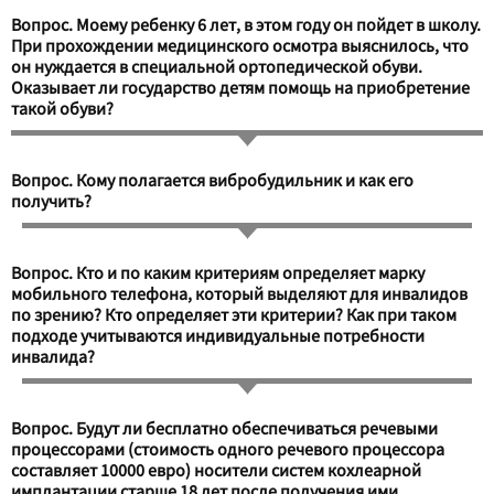
Вопрос. Моему ребенку 6 лет, в этом году он пойдет в школу.
При прохождении медицинского осмотра выяснилось, что
он нуждается в специальной ортопедической обуви.
Оказывает ли государство детям помощь на приобретение
такой обуви?
Вопрос. Кому полагается вибробудильник и как его
получить?
Вопрос. Кто и по каким критериям определяет марку
мобильного телефона, который выделяют для инвалидов
по зрению? Кто определяет эти критерии? Как при таком
подходе учитываются индивидуальные потребности
инвалида?
Вопрос. Будут ли бесплатно обеспечиваться речевыми
процессорами (стоимость одного речевого процессора
составляет 10000 евро) носители систем кохлеарной
имплантации старше 18 лет после получения ими