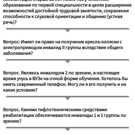
образования по первой специальности в целях расширения
возможностей достойной трудовой занятости, сохранения
способности к слуховой ориентации и общению (устная
речь)?
Вопрос: Имеет ли право на получение кресла-коляски с
электроприводом инвалид II группы вследствие общего
заболевания?
Вопрос. Являюсь инвалидом 2 по зрению, в настоящее
время учусь в ВУЗе на очной форме обучения. Хотелось бы
иметь современный телефон. Могу ли я его получить и на
каких условиях?
Вопрос. Какими тифлотехническими средствами
реабилитации обеспечиваются инвалиды 1 и 2 группы по
зрению?