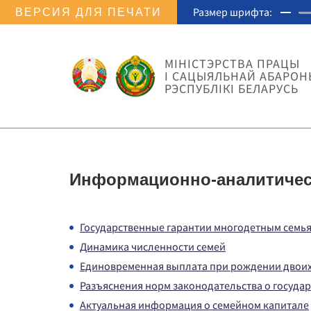
Размер шрифта:
ВЕРСИЯ ДЛЯ ПЕЧАТИ
МIНIСТЭРСТВА ПРАЦЫ
I САЦЫЯЛЬНАЙ АБАРОН
РЭСПУБЛІКІ БЕЛАРУСЬ
Информационно-аналитичес
Государственные гарантии многодетным семь
Динамика численности семей
Единовременная выплата при рождении двоих
Разъяснения норм законодательства о госуда
Актуальная информация о семейном капитале