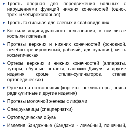
Трость опорная для передвижения больных с
нарушениями функций нижних конечностей (одно-,
трех- и четырехопорная)
Трость тактильная для слепых и слабовидящих
Костыли индивидуального пользования, в том числе
костыли локтевые
Протезы верхних и нижних конечностей (основной,
лечебно-тренировочный, рабочий, для купания), кисть
косметическая
Ортезы верхних и нижних конечностей (аппараты,
туторы, обувные вставки, сапожки Дикуля и другие
изделия, кроме стелек-супинаторов, стелек
ортопедических)
Ортезы на позвоночник (корсеты, реклинаторы, пояса
радикулитные и другие изделия)
Протезы молочной железы с лифами
Спецрукавицы (спецперчатки)
Ортопедическая обувь
Изделия бандажные (бандажи - лечебный, почечный,