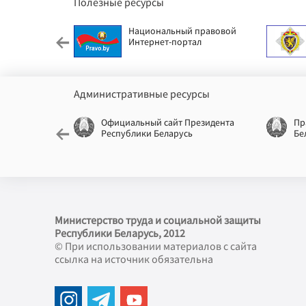
Полезные ресурсы
етский фонд
Национальный правовой
Интернет-портал
Административные ресурсы
еспублики
Официальный сайт Президента
Пр
Республики Беларусь
Бе
Министерство труда и социальной защиты
Республики Беларусь, 2012
© При использовании материалов с сайта
ссылка на источник обязательна