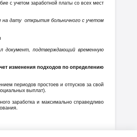
ие с учетом заработной платы со всех мест
я
на дату открытия больничного с учетом
ы
ил документ, подтверждающий временную
счет изменения подходов
по определению
ением периодов простоев и отпусков за свой
социальных выплат).
ного заработка и максимально справедливо
хования.