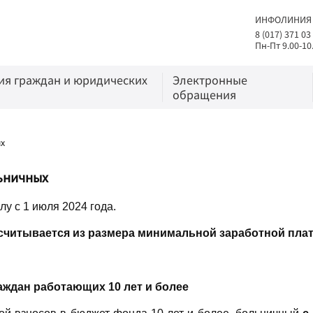
ИНФОЛИНИЯ
8 (017) 371 03
Пн-Пт 9.00-10
я граждан и юридических
Электронные
обращения
х
ьничных
лу с 1 июля 2024 года.
читывается из размера минимальной заработной плат
раждан работающих 10 лет
и более