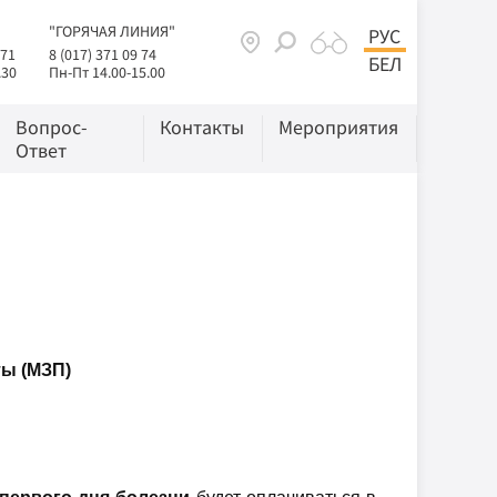
"ГОРЯЧАЯ ЛИНИЯ"
РУС
 71
8 (017) 371 09 74
БЕЛ
.30
Пн-Пт 14.00-15.00
Вопрос-
Контакты
Мероприятия
Ответ
ы (МЗП)