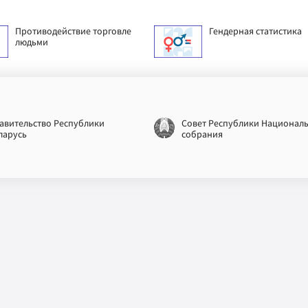
Противодействие торговле
Гендерная статистика
людьми
авительство Республики
Совет Республики Национал
ларусь
собрания