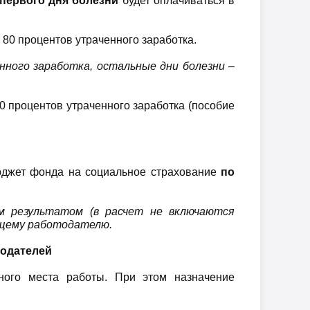
 первого дня болезни
будет оплачиваться в
 80 процентов утраченного заработка.
нного заработка, остальные дни болезни –
 процентов утраченного заработка (пособие
бюджет фонда на социальное страхование
по
вым результатом
(в расчет не включаются
ущему работодателю.
тодателей
вного места работы. При этом назначение