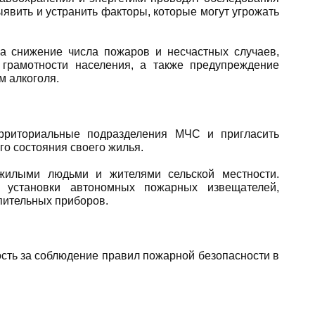
явить и устранить факторы, которые могут угрожать
 снижение числа пожаров и несчастных случаев,
грамотности населения, а также предупреждение
м алкоголя.
рриториальные подразделения МЧС и пригласить
о состояния своего жилья.
жилыми людьми и жителями сельской местности.
 установки автономных пожарных извещателей,
пительных приборов.
ость за соблюдение правил пожарной безопасности в