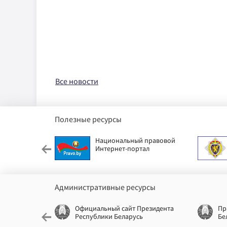
Все новости
Полезные ресурсы
етский фонд
Национальный правовой
Интернет-портал
Административные ресурсы
еспублики
Официальный сайт Президента
Пр
Республики Беларусь
Бе