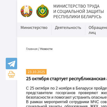
МИНИСТЕРСТВО ТРУДА
И СОЦИАЛЬНОЙ ЗАЩИТЫ
РЕСПУБЛИКИ БЕЛАРУСЬ
Министерство
Деятельность
Обращени
лиц
Главная
/
Новости
23.10.2025
25 октября стартует республиканская 
С 25 октября по 2 ноября в Беларуси пройд
представители госорганов проверяют ж
безопасности и помогают устранить опасные
В рамках мероприятий сотрудники МЧС совм
социальной защиты, образования, ЖКХ, здр