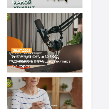
Беларуси
29.07.2026
Утвержден выпуск 30 ЕКСД
«Должности служащих, занятых в
культуре»