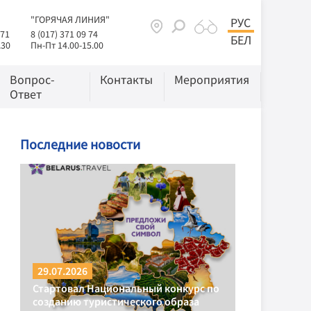
"ГОРЯЧАЯ ЛИНИЯ"
РУС
 71
8 (017) 371 09 74
БЕЛ
.30
Пн-Пт 14.00-15.00
Вопрос-
Контакты
Мероприятия
Ответ
Последние новости
29.07.2026
Стартовал Национальный конкурс по
созданию туристического образа