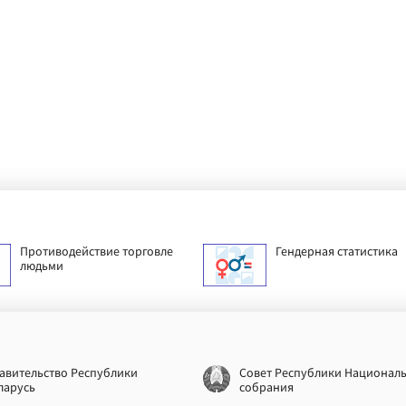
Противодействие торговле
Гендерная статистика
людьми
авительство Республики
Совет Республики Национал
ларусь
собрания