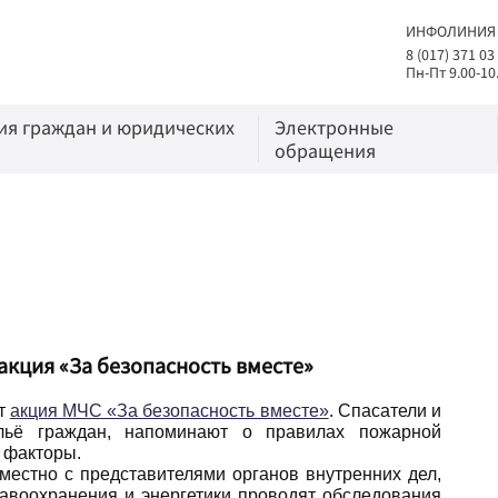
ИНФОЛИНИЯ
8 (017) 371 03
Пн-Пт 9.00-10
я граждан и юридических
Электронные
обращения
акция «За безопасность вместе»
ет
акция МЧС «За безопасность вместе»
. Спасатели и
ильё граждан, напоминают о правилах пожарной
 факторы.
естно с представителями органов внутренних дел,
авоохранения и энергетики проводят обследования