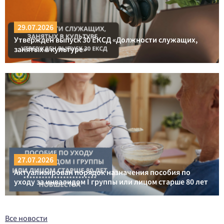
29.07.2026
Утвержден выпуск 30 ЕКСД «Должности служащих,
занятых в культуре»
27.07.2026
Актуализирован порядок назначения пособия по
уходу за инвалидом I группы или лицом старше 80 лет
Все новости