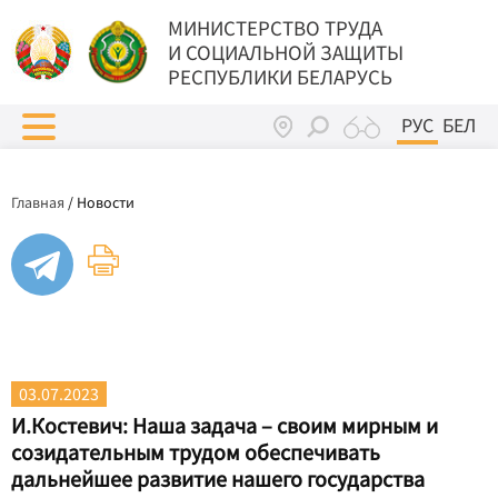
МИНИСТЕРСТВО ТРУДА
И СОЦИАЛЬНОЙ ЗАЩИТЫ
РЕСПУБЛИКИ БЕЛАРУСЬ
РУС
БЕЛ
Главная
/
Новости
03.07.2023
И.Костевич: Наша задача – своим мирным и
созидательным трудом обеспечивать
дальнейшее развитие нашего государства