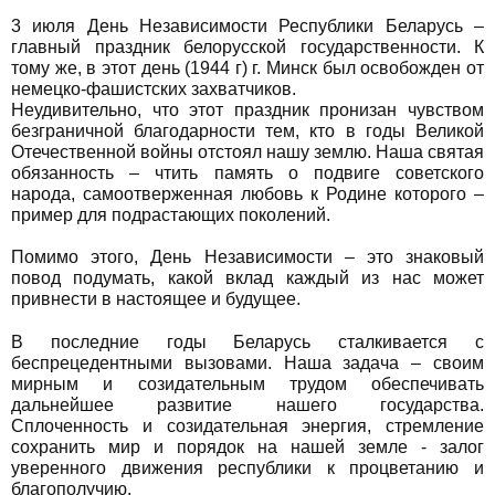
3 июля День Независимости Республики Беларусь –
главный праздник белорусской государственности. К
тому же, в этот день (1944 г) г. Минск был освобожден от
немецко-фашистских захватчиков.
Неудивительно, что этот праздник пронизан чувством
безграничной благодарности тем, кто в годы Великой
Отечественной войны отстоял нашу землю. Наша святая
обязанность – чтить память о подвиге советского
народа, самоотверженная любовь к Родине которого –
пример для подрастающих поколений.
Помимо этого, День Независимости – это знаковый
повод подумать, какой вклад каждый из нас может
привнести в настоящее и будущее.
В последние годы Беларусь сталкивается с
беспрецедентными вызовами. Наша задача – своим
мирным и созидательным трудом обеспечивать
дальнейшее развитие нашего государства.
Сплоченность и созидательная энергия, стремление
сохранить мир и порядок на нашей земле - залог
уверенного движения республики к процветанию и
благополучию.