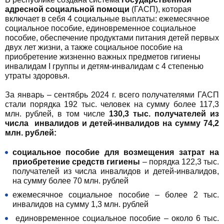
адресной социальной помощи
(ГАСП), которая
включает в себя 4 социальные выплаты: ежемесячное
социальное пособие, единовременное социальное
пособие, обеспечение продуктами питания детей первых
двух лет жизни, а также социальное пособие на
приобретение жизненно важных предметов гигиены
инвалидам I группы и детям-инвалидам с
4 степенью
утраты здоровья.
За январь – сентябрь 2024 г. всего получателями ГАСП
стали порядка 192 тыс. человек на сумму более 117,3
млн. рублей, в том числе
130,3 тыс.
получателей из
числа
инвалидов и детей-инвалидов
на сумму
74,2
млн. рублей:
социальное пособие для возмещения затрат на
приобретение средств гигиены
– порядка 122,3 тыс.
получателей из числа инвалидов и детей-инвалидов,
на сумму более 70 млн. рублей
ежемесячное социальное пособие – более 2 тыс.
инвалидов на сумму 1,3 млн. рублей
единовременное социальное пособие – около 6 тыс.