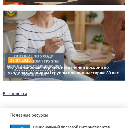
27.07.2026
Актуализирован порядок назначения пособия по
уходу за инвалидом I группы или лицом старше 80 лет
Все новости
Полезные ресурсы
Национальный правовой Интернет-портал