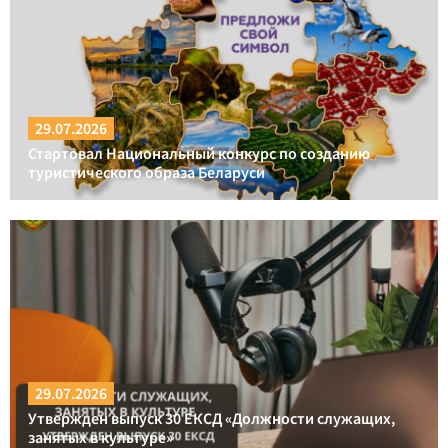
29.07.2026
Стартовал Национальный конкурс по созданию
туристического образа Беларуси
29.07.2026
Утвержден выпуск 30 ЕКСД «Должности служащих,
занятых в культуре»