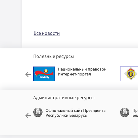
Все новости
Полезные ресурсы
етский фонд
Национальный правовой
Интернет-портал
Административные ресурсы
еспублики
Официальный сайт Президента
Пр
Республики Беларусь
Бе