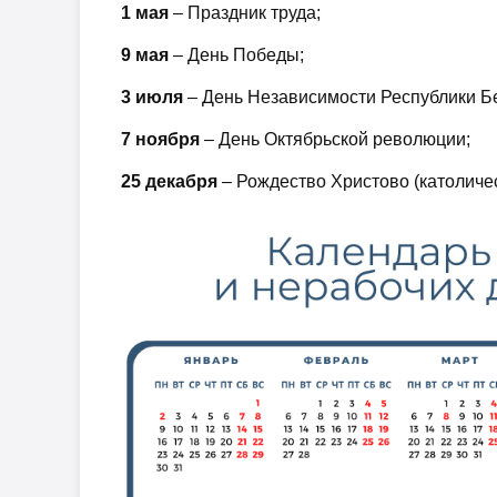
1 мая
– Праздник труда;
9 мая
– День Победы;
3 июля
– День Независимости Республики Бе
7 ноября
– День Октябрьской революции;
25 декабря
– Рождество Христово (католиче