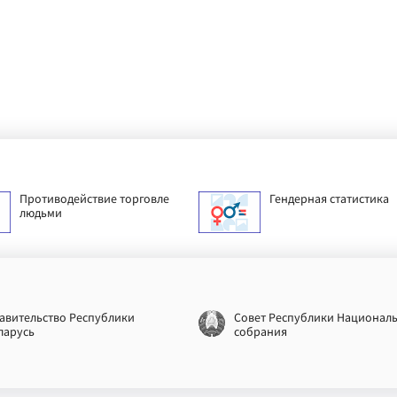
Противодействие торговле
Гендерная статистика
людьми
авительство Республики
Совет Республики Национал
ларусь
собрания