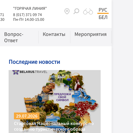
"ГОРЯЧАЯ ЛИНИЯ"
РУС
 71
8 (017) 371 09 74
БЕЛ
.30
Пн-Пт 14.00-15.00
Вопрос-
Контакты
Мероприятия
Ответ
Последние новости
29.07.2026
Стартовал Национальный конкурс по
созданию туристического образа