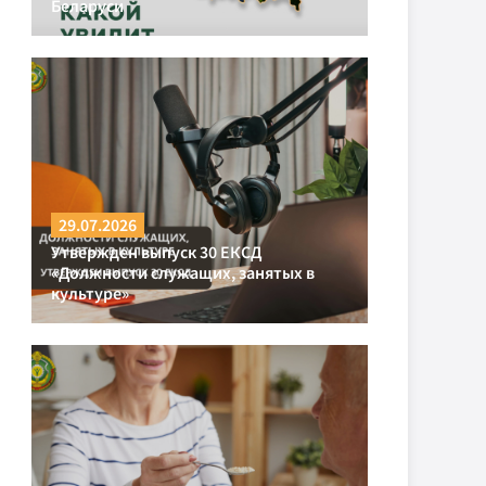
Беларуси
29.07.2026
Утвержден выпуск 30 ЕКСД
«Должности служащих, занятых в
культуре»