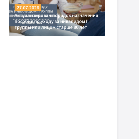
27.07.2026
Актуализирован порядок назначения
пособия по уходу за инвалидом I
группы или лицом старше 80 лет