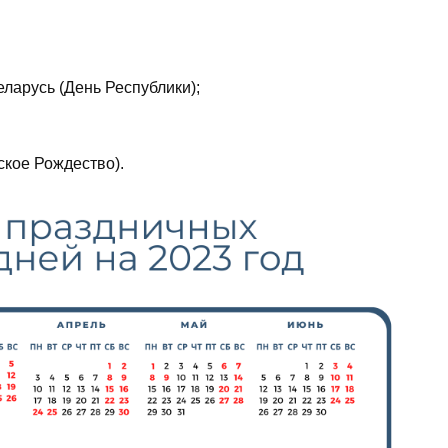
ларусь (День Республики);
ское Рождество).