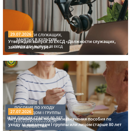
29.07.2026
Утвержден выпуск 30 ЕКСД «Должности служащих,
занятых в культуре»
27.07.2026
Актуализирован порядок назначения пособия по
уходу за инвалидом I группы или лицом старше 80 лет