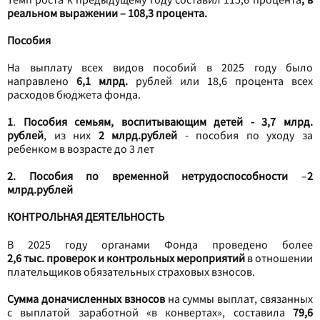
реальном выражении – 108,3 процента.
Пособия
На выплату всех видов пособий в 2025 году было
направлено
6,1 млрд.
рублей или 18,6 процента всех
расходов бюджета фонда.
1
.
Пособия семьям, воспитывающим детей - 3,7 млрд.
рублей
, из них
2 млрд.рублей
- пособия по уходу за
ребенком в возрасте до 3 лет
2. Пособия по временной нетрудоспособности
–
2
млрд.рублей
КОНТРОЛЬНАЯ ДЕЯТЕЛЬНОСТЬ
В 2025 году
органами Фонда проведено более
2,6 тыс. проверок и контрольных мероприятий
в отношении
плательщиков обязательных страховых взносов.
Сумма доначисленных взносов
на суммы выплат, связанных
с выплатой заработной «в конвертах», составила
79,6