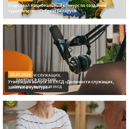
Стартовал Национальный конкурс по созданию
туристического образа Беларуси
29.07.2026
Утвержден выпуск 30 ЕКСД «Должности служащих,
занятых в культуре»