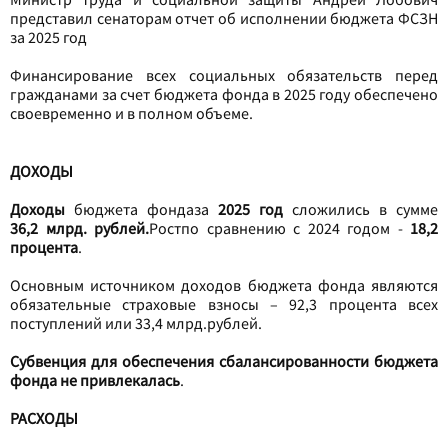
представил сенаторам отчет об исполнении бюджета ФСЗН
за 2025 год
Финансирование всех социальных обязательств перед
гражданами за счет бюджета фонда в 2025 году обеспечено
своевременно и в полном объеме.
ДОХОДЫ
Доходы
бюджета фондаза
2025 год
сложились в сумме
36,2 млрд. рублей.
Ростпо сравнению с 2024 годом -
18,2
процента
.
Основным источником доходов бюджета фонда являются
обязательные страховые взносы – 92,3 процента всех
поступлений или 33,4 млрд.рублей.
С
убвенция для обеспечения сбалансированности бюджета
фонда не привлекалась
.
РАСХОДЫ