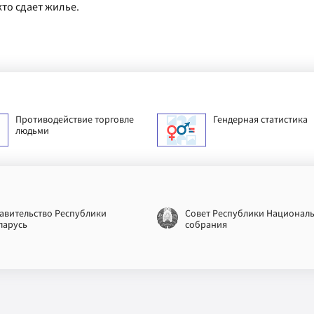
то сдает жилье.
Противодействие торговле
Гендерная статистика
людьми
авительство Республики
Совет Республики Национал
ларусь
собрания