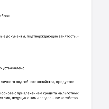
х брак
иные документы, подтверждающие занятость, -
во установлено
 личного подсобного хозяйства, продуктов
й основе с привлечением кредита на льготных
их лиц, ведущих с ними раздельное хозяйство