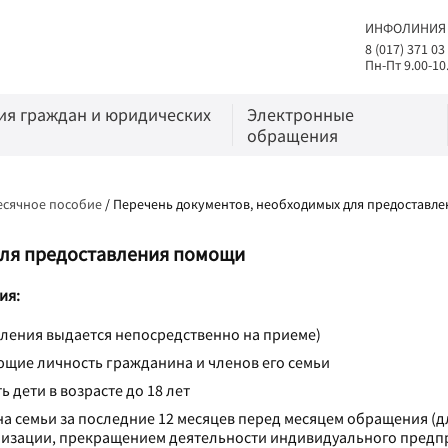
ИНФОЛИНИЯ
8 (017) 371 03
Пн-Пт 9.00-10
я граждан и юридических
Электронные
обращения
сячное пособие
/
Перечень документов, необходимых для предоставл
для предоставления помощи
ия:
ления выдается непосредственно на приеме)
ющие личность гражданина и членов его семьи
 дети в возрасте до 18 лет
а семьи за последние 12 месяцев перед месяцем обращения (для
анизации, прекращением деятельности индивидуального предп