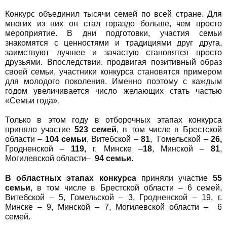
Конкурс объединил тысячи семей по всей стране. Для
многих из них он стал гораздо больше, чем просто
мероприятие. В дни подготовки, участия семьи
знакомятся с ценностями и традициями друг друга,
заимствуют лучшее и зачастую становятся просто
друзьями. Впоследствии, продвигая позитивный образ
своей семьи, участники конкурса становятся примером
для молодого поколения. Именно поэтому с каждым
годом увеличивается число желающих стать частью
«Семьи года».
Только в этом году в отборочных этапах конкурса
приняло участие
523 семей
, в том числе в Брестской
области –
104 семьи
, Витебской –
81
, Гомельской –
26,
Гродненской –
119,
г. Минске –
18
, Минской –
81
,
Могилевской области–
94 семьи.
В областных этапах конкурса
приняли участие
55
семьи
, в том числе в Брестской области – 6 семей,
Витебской – 5, Гомельской – 3, Гродненской – 19, г.
Минске – 9, Минской – 7, Могилевской области – 6
семей.