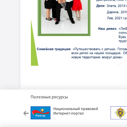
Полезные ресурсы
етский фонд
Национальный правовой
Интернет-портал