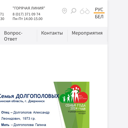
"ГОРЯЧАЯ ЛИНИЯ"
РУС
 71
8 (017) 371 09 74
БЕЛ
.30
Пн-Пт 14.00-15.00
Вопрос-
Контакты
Мероприятия
Ответ