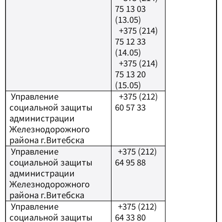
75 13 03
(13.05)
+375 (214)
75 12 33
(14.05)
+375 (214)
75 13 20
(15.05)
Управление
+
375 (212)
социальной защиты
60 57 33
администрации
Железнодорожного
района г.Витебска
Управление
+
375 (212)
социальной защиты
64 95 88
администрации
Железнодорожного
района г.Витебска
Управление
+
375 (212)
социальной защиты
64 33 80