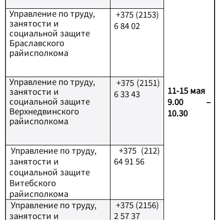
Управление по труду,
+
375 (2153)
занятости и
6 84 02
социальной защите
Браславского
райисполкома
Управление по труду,
+
375 (2151)
11-15 мая
занятости и
6 33 43
социальной защите
9.00 –
Верхнедвинского
10.30
райисполкома
Управление по труду,
+375 (212)
занятости и
64 91 56
социальной защите
Витебского
райисполкома
Управление по труду,
+
375 (2156)
занятости и
2 57 37