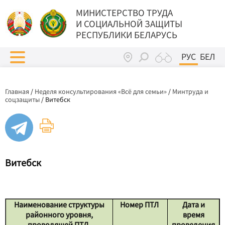
МИНИСТЕРСТВО ТРУДА
И СОЦИАЛЬНОЙ ЗАЩИТЫ
РЕСПУБЛИКИ БЕЛАРУСЬ
РУС
БЕЛ
Главная
/
Неделя консультирования «Всё для семьи»
/
Минтруда и
соцзащиты
/
Витебск
Витебск
Наименование структуры
Номер ПТЛ
Дата и
районного уровня,
время
проводящей ПТЛ
проведения