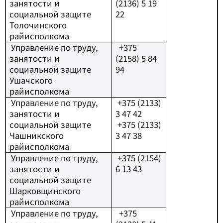
занятости и
(2136) 5 19
социальной защите
22
Толочинского
райисполкома
Управление по труду,
+
375
занятости и
(2158) 5 84
социальной защите
94
Ушачского
райисполкома
Управление по труду,
+
375 (2133)
занятости и
3 47 42
социальной защите
+
375 (2133)
Чашникского
3 47 38
райисполкома
Управление по труду,
+
375 (2154)
занятости и
6 13 43
социальной защите
Шарковщинского
райисполкома
Управление по труду,
+
375