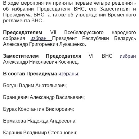
В ходе мероприятия приняты первые четыре решения -
об избрании Председателя ВНС, его Заместителя и
Президиума ВНС, а также об утверждении Временного
регламента ВНС.
Председателем
VII Всебелорусского народного
собрания
избран
Президент Республики Беларусь
Александр Григорьевич Лукашенко.
Заместителем Председателя
VII ВНС
избран
Александр Николаевич Косинец.
В состав Президиума
избраны
:
Богуш Вадим Анатольевич;
Бранцевич Александр Васильевич;
Бурак Константин Викторович;
Ермакова Надежда Андреевна;
Караник Владимир Степанович;