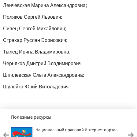
Ленчевская Марина Александровна;
Поляков Сергей Львович;
Сивец Сергей Михайлович;
Страхар Руслан Борисович;
Тылец Ирина Владимировна;
Черняков Дмитрий Владимирович;
Шпилевская Ольга Александровна;
Шулейко Юрий Витольдович.
Полезные ресурсы
Национальный правовой Интернет-портал