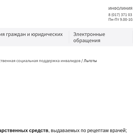
ИНФОЛИНИЯ
8 (017) 371 03
Пн-Пт 9.00-10
я граждан и юридических
Электронные
обращения
ственная социальная поддержка инвалидов
/
Льготы
карственных средств
, выдаваемых по рецептам врачей;