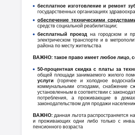
бесплатное изготовление и ремонт зу
государственных организациях здравоохра
обеспечение техническими средствам
средств социальной реабилитации;
бесплатный проезд
на городском и пр
электрическом транспорте и в метропол
района по месту жительства
ВАЖНО:
такое право имеет любое лицо,
50-процентная скидка с платы за тех
общей площади занимаемого жилого по
услуги
(горячее и холодное водоснабж
коммунальными отходами, снабжение с
установленным в соответствии с законода
потребления, а проживающие в домах
законодательством для продажи населен
ВАЖНО:
данная льгота распространяется на
и проживающих одни либо только с инвал
пенсионного возраста