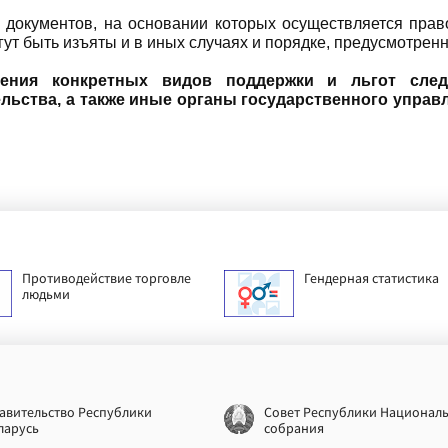
документов, на основании которых осуществляется прав
ут быть изъяты и в иных случаях и порядке, предусмотрен
нения конкретных видов поддержки и льгот
сле
льства, а также иные органы государственного управ
Противодействие торговле
Гендерная статистика
людьми
авительство Республики
Совет Республики Национал
ларусь
собрания