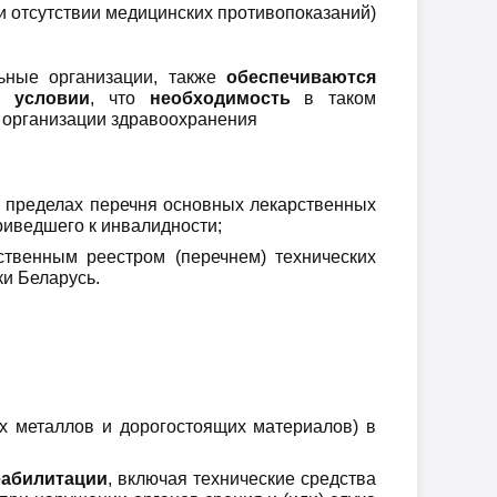
и отсутствии медицинских противопоказаний)
льные организации, также
обеспечиваются
и условии
, что
необходимость
в таком
 организации здравоохранения
 пределах перечня основных лекарственных
риведшего к инвалидности;
ственным реестром (перечнем) технических
и Беларусь.
х металлов и дорогостоящих материалов) в
еабилитации
, включая технические средства