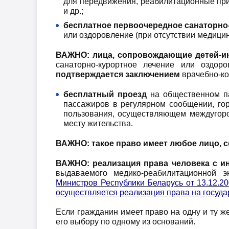
для передвижения, реабилитационные прис
и др.;
бесплатное первоочередное санаторно
или оздоровление (при отсутствии медици
ВАЖНО: лица, сопровождающие детей-и
санаторно-курортное лечение или оздор
подтверждается заключением
врачебно-ко
бесплатный проезд
на общественном па
пассажиров в регулярном сообщении, гор
пользования, осуществляющем междугоро
месту жительства.
ВАЖНО:
такое право имеет любое лицо,
ВАЖНО:
реализация права человека с 
выдаваемого медико-реабилитационной э
Министров Республики Беларусь от 13.12.2
осуществляется реализация права на госуда
Если гражданин имеет право на одну и ту ж
его выбору по одному из оснований.