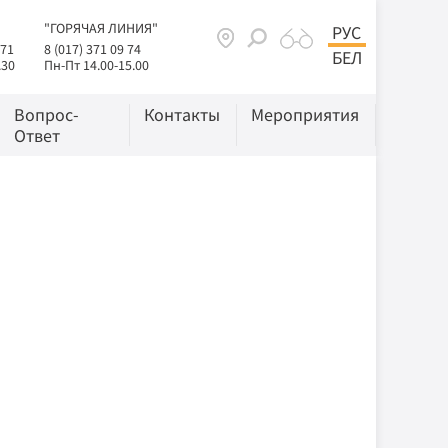
"ГОРЯЧАЯ ЛИНИЯ"
РУС
 71
8 (017) 371 09 74
БЕЛ
.30
Пн-Пт 14.00-15.00
Вопрос-
Контакты
Мероприятия
Ответ