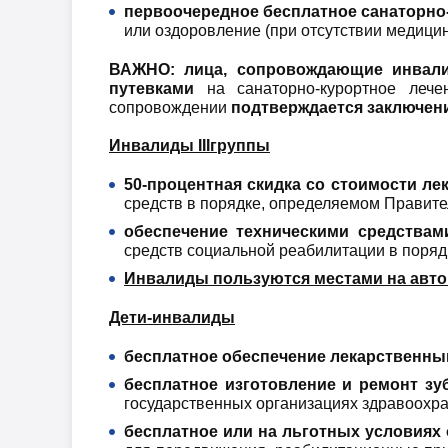
первоочередное бесплатное санаторно
или оздоровление (при отсутствии медици
ВАЖНО: лица, сопровождающие инва
путевками
на санаторно-курортное леч
сопровождении
подтверждается заключен
Инвалиды III
группы
50-процентная скидка со стоимости ле
средств в порядке, определяемом Правите
обеспечение техническими средствам
средств социальной реабилитации в поряд
Инвалиды пользуются местами на авто
Дети-инвалиды
бесплатное обеспечение лекарственны
бесплатное изготовление и ремонт зу
государственных организациях здравоохра
бесплатное или на льготных условиях