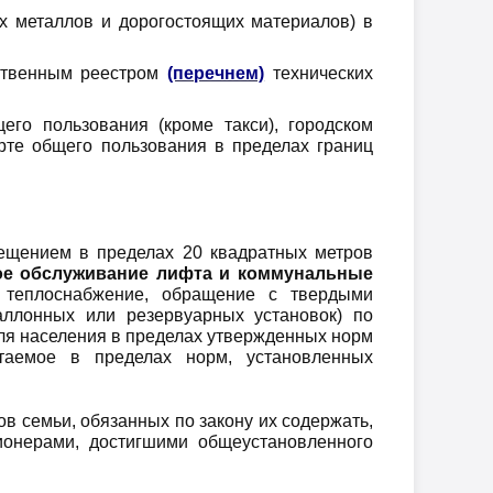
х металлов и дорогостоящих материалов) в
рственным реестром
(перечнем)
технических
го пользования (кроме такси), городском
рте общего пользования в пределах границ
ещением в пределах 20 квадратных метров
кое обслуживание лифта и коммунальные
 и теплоснабжение, обращение с твердыми
ллонных или резервуарных установок) по
ля населения в пределах утвержденных норм
таемое в пределах норм, установленных
ов семьи, обязанных по закону их содержать,
ионерами, достигшими общеустановленного