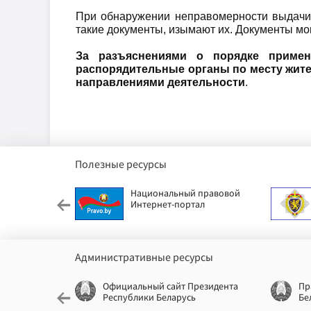
При обнаружении неправомерности выдачи 
такие документы, изымают их. Документы мог
За разъяснениями о порядке приме
распорядительные органы по месту жите
направлениями деятельности
.
Полезные ресурсы
етский фонд
Национальный правовой
Интернет-портал
Административные ресурсы
еспублики
Официальный сайт Президента
Пр
Республики Беларусь
Бе