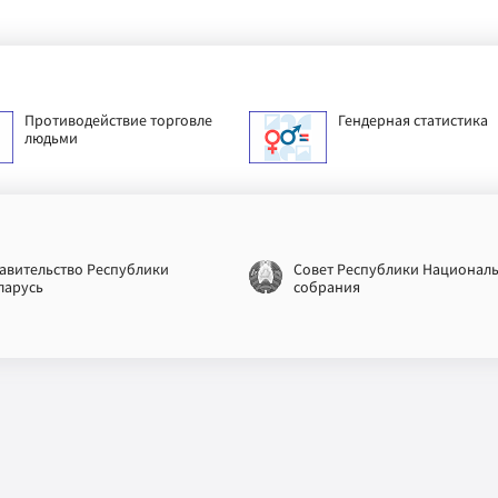
Противодействие торговле
Гендерная статистика
людьми
авительство Республики
Совет Республики Национал
ларусь
собрания