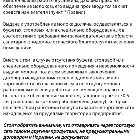
выполняющим работы в условиях, дающих право на
обеспечение молоком, его выдача производится за счет
средств нанимателя (пункт 7 Правил).
Выдача и употребление молока должны осуществляться в
буфетах, столовых или в специально оборудованных в
соответствии с требованиями законодательства в области
санитарно-эпидемиологического благополучия населения
помещениях.
Вместе с тем, в случае отсутствия буфета, столовой или
специально оборудованного помещения и невозможности
выдачи молока, полагаем возможным заключение
договора между нанимателем и одним из магазинов
торговой сети об оказании услуги по отпуску молока
работникам и выдачу работникам, имеющим право на
бесплатное обеспечение молоком, талонов в расчете 0,5
литра молока за каждый рабочий день (смену), которые
впоследствии работники смогут отоварить в торговой сети,
находящейся за пределами территории предприятия.
Стоит обратить внимание, что отоваривать через торговую
сеть талоны другими продуктами, не предусмотренными
договором и Нормами, не допускается.