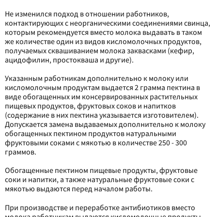
Не изменился подход в отношении работников,
контактирующих с неорганическими соединениями свинца,
которым рекомендуется вместо молока выдавать в таком
же количестве один из видов кисломолочных продуктов,
получаемых сквашиванием молока заквасками (кефир,
ацидофилин, простокваша и другие).
Указанным работникам дополнительно к молоку или
кисломолочным продуктам выдается 2 грамма пектина в
виде обогащенных им консервированных растительных
пищевых продуктов, фруктовых соков и напитков
(содержание в них пектина указывается изготовителем).
Допускается замена выдаваемых дополнительно к молоку
обогащенных пектином продуктов натуральными
фруктовыми соками с мякотью в количестве 250 - 300
граммов.
Обогащенные пектином пищевые продукты, фруктовые
соки и напитки, а также натуральные фруктовые соки с
мякотью выдаются перед началом работы.
При производстве и переработке антибиотиков вместо
молока работникам выдаются кисломолочные продукты