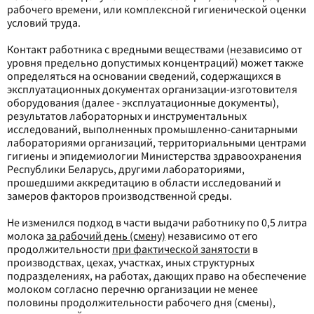
рабочего времени, или комплексной гигиенической оценки
условий труда.
Контакт работника с вредными веществами (независимо от
уровня предельно допустимых концентраций) может также
определяться на основании сведений, содержащихся в
эксплуатационных документах организации-изготовителя
оборудования (далее - эксплуатационные документы),
результатов лабораторных и инструментальных
исследований, выполненных промышленно-санитарными
лабораториями организаций, территориальными центрами
гигиены и эпидемиологии Министерства здравоохранения
Республики Беларусь, другими лабораториями,
прошедшими аккредитацию в области исследований и
замеров факторов производственной среды.
Не изменился подход в части выдачи работнику по 0,5 литра
молока
за рабочий день (смену)
независимо от его
продолжительности
при фактической занятости
в
производствах, цехах, участках, иных структурных
подразделениях, на работах, дающих право на обеспечение
молоком согласно перечню организации не менее
половины продолжительности рабочего дня (смены),