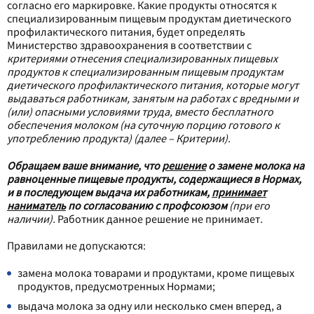
согласно его маркировке. Какие продукты относятся к
специализированным пищевым продуктам диетического
профилактического питания, будет определять
Министерство здравоохранения в соответствии с
критериями отнесения специализированных пищевых
продуктов к специализированным пищевым продуктам
диетического профилактического питания, которые могут
выдаваться работникам, занятым на работах с вредными и
(или) опасными условиями труда, вместо бесплатного
обеспечения молоком (на суточную порцию готового к
употреблению продукта) (далее – Критерии).
Обращаем ваше внимание, что
решение
о замене молока на
равноценные пищевые продукты, содержащиеся в Нормах,
и в последующем выдача их работникам,
принимает
наниматель
по согласованию с профсоюзом
(при его
наличии).
Работник данное решение не принимает.
Правилами не допускаются:
замена молока товарами и продуктами, кроме пищевых
продуктов, предусмотренных Нормами;
выдача молока за одну или несколько смен вперед, а