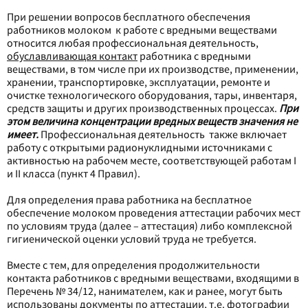
При решении вопросов бесплатного обеспечения
работников молоком к работе с вредными веществами
относится любая профессиональная деятельность,
обуславливающая контакт
работника с вредными
веществами, в том числе при их производстве, применении,
хранении, транспортировке, эксплуатации, ремонте и
очистке технологического оборудования, тары, инвентаря,
средств защиты и других производственных процессах.
При
этом величина концентрации вредных веществ значения не
имеет.
Профессиональная деятельность также включает
работу с открытыми радионуклидными источниками с
активностью на рабочем месте, соответствующей работам I
и II класса (пункт 4 Правил).
Для определения права работника на бесплатное
обеспечение
молоком
проведения аттестации рабочих мест
по условиям труда (далее – аттестация) либо комплексной
гигиенической оценки условий труда не требуется.
Вместе с тем, для определения продолжительности
контакта работников с вредными веществами, входящими в
Перечень № 34/12, нанимателем, как и ранее, могут быть
использованы документы по аттестации, т.е. фотографии