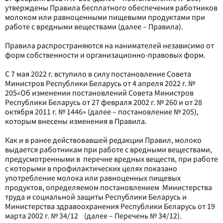
утверждены Правила бесплатного обеспечения работников
молоком или равноценными пищевыми продуктами при
работе с вредными веществами (далее – Правила).
Правила распространяются на нанимателей независимо от
форм собственности и организационно-правовых форм.
С 7 мая 2022 г. вступило в силу постановление Совета
Министров Республики Беларусь от 4 апреля 2022 г. №
205«Об изменении постановлений Совета Министров
Республики Беларусь от 27 февраля 2002 г. № 260 и от 28
октября 2011 г. № 1446» (далее – постановление № 205),
которым внесены изменения в Правила.
Как и в ранее действовавшей редакции Правил, молоко
выдается работникам при работе с вредными веществами,
предусмотренными в перечне вредных веществ, при работе
с которыми в профилактических целях показано
употребление молока или равноценных пищевых
продуктов, определяемом постановлением Министерства
труда и социальной защиты Республики Беларусь и
Министерства здравоохранения Республики Беларусь от 19
марта 2002 г. № 34/12 (далее – Перечень № 34/12).