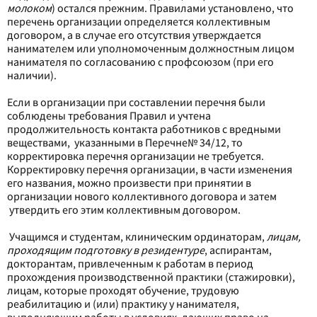
молоком
) остался прежним. Правилами установлено, что
перечень организации определяется коллективным
договором, а в случае его отсутствия утверждается
нанимателем или уполномоченным должностным лицом
нанимателя по согласованию с профсоюзом (при его
наличии).
Если в организации при составлении перечня были
соблюдены требования Правил и учтена
продолжительность контакта работников с вредными
веществами, указанными в Перечне
№ 34/12, то
корректировка перечня организации не требуется.
Корректировку перечня организации, в части изменения
его названия, можно произвести при принятии в
организации нового коллективного договора и затем
утвердить его этим коллективным договором.
Учащимся и студентам, клиническим ординаторам,
лицам,
проходящим подготовку в резидентуре
, аспирантам,
докторантам, привлеченным к работам в период
прохождения производственной практики (стажировки),
лицам, которые проходят обучение, трудовую
реабилитацию и (или) практику у нанимателя,