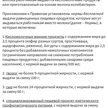
или приготовленный на основе молока колибактерин.
Приложением к Правилам установлены
нормы бесплатной
выдачи равноценных пищевых продуктов, которые могут
выдаваться работникам вместо молока
(далее – Нормы), в
которые включены:
1.
Кисломолочные жидкие продукты
с содержанием жира до
3,5 процента (кефир разных сортов, простокваша,
ацидофилин, ряженка), йогурты с содержанием жира до 2,5
процента без добавления немолочных компонентов
(ограничение направлено на снижение потребления
пищевых продуктов с добавленными сахарами среди
населения), с нормой выдачи за смену 500 мл;
2.
творог
не более 9-процентной жирности, с нормой
выдачи за смену 100 г;
3.
сыр
не более 24-процентной жирности, с нормой выдачи
за смену 60 г;
4.
специализированный пищевой продукт диетического
профилактического питания
, с нормой выдачи за смену