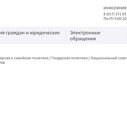
ИНФОЛИНИЯ
8 (017) 371 03
Пн-Пт 9.00-10
я граждан и юридических
Электронные
обращения
ерная и семейная политика
/
Гендерная политика
/
Национальный совет
ета