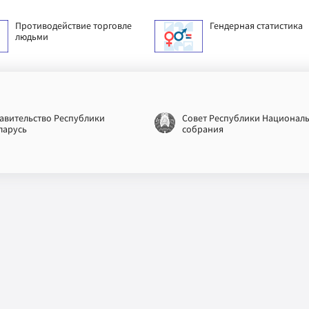
Противодействие торговле
Гендерная статистика
людьми
авительство Республики
Совет Республики Национал
ларусь
собрания