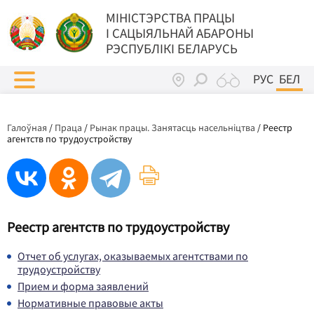
МIНIСТЭРСТВА ПРАЦЫ
I САЦЫЯЛЬНАЙ АБАРОНЫ
РЭСПУБЛІКІ БЕЛАРУСЬ
РУС
БЕЛ
Галоўная
/
Праца
/
Рынак працы. Занятасць насельніцтва
/
Реестр
агентств по трудоустройству
Реестр агентств по трудоустройству
Отчет об услугах, оказываемых агентствами по
трудоустройству
Прием и форма заявлений
Нормативные правовые акты