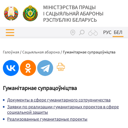
МIНIСТЭРСТВА ПРАЦЫ
I САЦЫЯЛЬНАЙ АБАРОНЫ
РЭСПУБЛІКІ БЕЛАРУСЬ
РУС
БЕЛ
Галоўная
/
Сацыяльная абарона
/
Гуманітарнае супрацоўніцтва
Гуманітарнае супрацоўніцтва
Документы в сфере гуманитарного сотрудничества
Заявки по реализации гуманитарных проектов в сфере
социальной защиты
Реализованные гуманитарные проекты