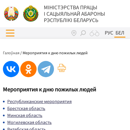
МIНIСТЭРСТВА ПРАЦЫ
I САЦЫЯЛЬНАЙ АБАРОНЫ
РЭСПУБЛІКІ БЕЛАРУСЬ
РУС
БЕЛ
Галоўная
/
Мероприятия к дню пожилых людей
Мероприятия к дню пожилых людей
Республиканские мероприятия
Брестская область
Минская область
Могилевская область
Витебская область