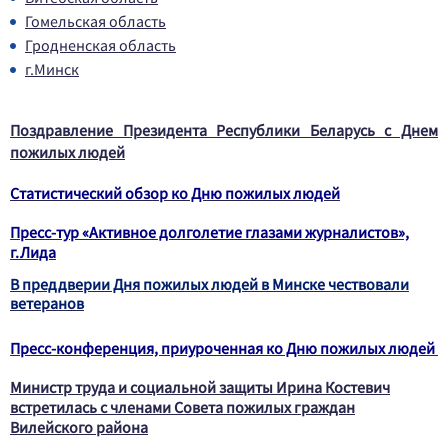
Гомельская область
Гродненская область
г.Минск
Поздравление Президента Республики Беларусь с Днем
пожилых людей
Статистический обзор ко Дню пожилых людей
Пресс-тур «Активное долголетие глазами журналистов»,
г.Лида
В преддверии Дня пожилых людей в Минске чествовали
ветеранов
Пресс-конференция, приуроченная ко Дню пожилых людей
Министр труда и социальной защиты Ирина Костевич
встретилась с членами Совета пожилых граждан
Вилейского района