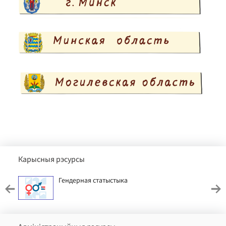
Карысныя рэсурсы
Гендерная статыстыка