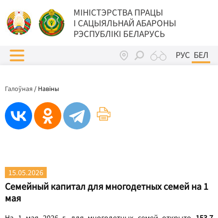
МIНIСТЭРСТВА ПРАЦЫ
I САЦЫЯЛЬНАЙ АБАРОНЫ
РЭСПУБЛІКІ БЕЛАРУСЬ
РУС
БЕЛ
Галоўная
/
Навіны
15.05.2026
Семейный капитал для многодетных семей на 1
мая
На 1 мая 2026 г. для многодетных семей открыто
153,7