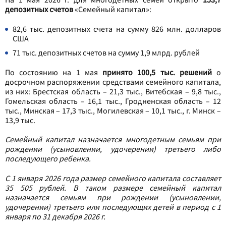
депозитных счетов
«Семейный капитал»:
82,6 тыс. депозитных счета на сумму 826 млн. долларов
США
71 тыс. депозитных счетов на сумму 1,9 млрд. рублей
По состоянию на 1 мая
принято 100,5 тыс. решений
о
досрочном распоряжении средствами семейного капитала,
из них: Брестская область – 21,3 тыс., Витебская – 9,8 тыс.,
Гомельская область – 16,1 тыс., Гродненская область – 12
тыс., Минская – 17,3 тыс., Могилевская – 10,1 тыс., г. Минск –
13,9 тыс.
Семейный капитал назначается многодетным семьям при
рождении (усыновлении, удочерении) третьего либо
последующего ребенка.
С 1 января 2026 года размер семейного капитала составляет
35 505 рублей. В таком размере семейный капитал
назначается семьям при рождении (усыновлении,
удочерении) третьего или последующих детей в период с 1
января по 31 декабря 2026 г.