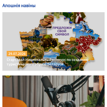
Апошнія навіны
29.07.2026
Стартовал Национальный конкурс по созданию
туристического образа Беларуси