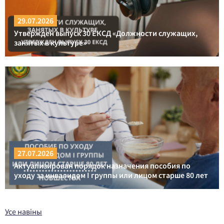
29.07.2026
Утвержден выпуск 30 ЕКСД «Должности служащих,
занятых в культуре»
27.07.2026
Актуализирован порядок назначения пособия по
уходу за инвалидом I группы или лицом старше 80 лет
Усе навіны