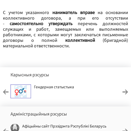
С учетом указанного
наниматель вправе
на основании
коллективного договора, а при его отсутствии
-
самостоятельно утверждать
перечень должностей
служащих и работ, замещаемых или выполняемых
работниками, с которыми могут заключаться письменные
договоры о полной
коллективной
(бригадной)
материальной ответственности.
Карысныя рэсурсы
Гендерная статыстыка
Адміністрацыйныя рэсурсы
Афіцыйны сайт Прэзідэнта Рэспублікі Беларусь