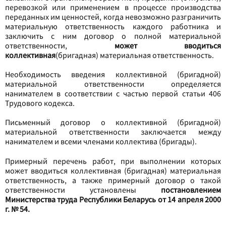
перевозкой или применением в процессе производства
переданных им ценностей, когда невозможно разграничить
материальную ответственность каждого работника и
заключить с ним договор о полной материальной
ответственности,
может вводиться
коллективная
(бригадная) материальная ответственность.
Необходимость введения коллективной (бригадной)
материальной ответственности определяется
нанимателем в соответствии с частью первой статьи 406
Трудового кодекса.
Письменный договор о коллективной (бригадной)
материальной ответственности заключается между
нанимателем и всеми членами коллектива (бригады).
Примерный перечень работ, при выполнении которых
может вводиться коллективная (бригадная) материальная
ответственность, а также примерный договор о такой
ответственности установлены
постановлением
Министерства труда Республики Беларусь от 14 апреля 2000
г. № 54.