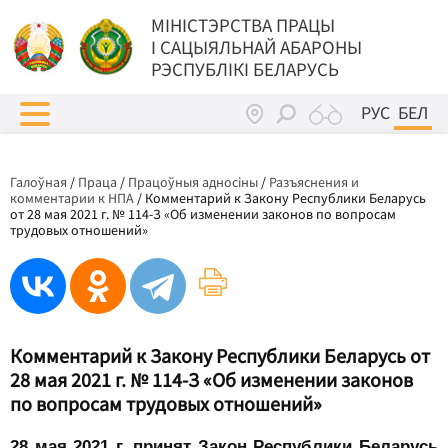
МIНIСТЭРСТВА ПРАЦЫ
I САЦЫЯЛЬНАЙ АБАРОНЫ
РЭСПУБЛІКІ БЕЛАРУСЬ
РУС
БЕЛ
Галоўная
/
Праца
/
Працоўныя адносіны
/
Разъяснения и
комментарии к НПА
/
Комментарий к Закону Республики Беларусь
от 28 мая 2021 г. № 114-З «Об изменении законов по вопросам
трудовых отношений»
Комментарий к Закону Республики Беларусь от
28 мая 2021 г. № 114-З «Об изменении законов
по вопросам трудовых отношений»
28 мая 2021 г. принят Закон Республики Беларусь