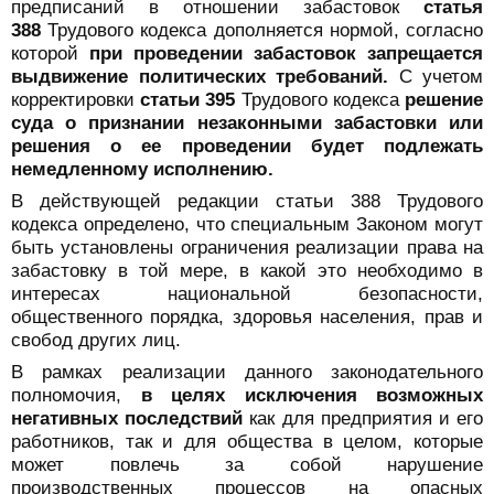
предписаний в отношении забастовок
статья
388
Трудового кодекса дополняется нормой, согласно
которой
при проведении забастовок запрещается
выдвижение политических требований.
С учетом
корректировки
статьи 395
Трудового кодекса
решение
суда о признании незаконными забастовки или
решения о ее проведении будет подлежать
немедленному исполнению.
В действующей редакции статьи 388 Трудового
кодекса определено, что специальным Законом могут
быть установлены ограничения реализации права на
забастовку в той мере, в какой это необходимо в
интересах национальной безопасности,
общественного порядка, здоровья населения, прав и
свобод других лиц.
В рамках реализации данного законодательного
полномочия,
в целях исключения возможных
негативных последствий
как для предприятия и его
работников, так и для общества в целом, которые
может повлечь за собой нарушение
производственных процессов на опасных