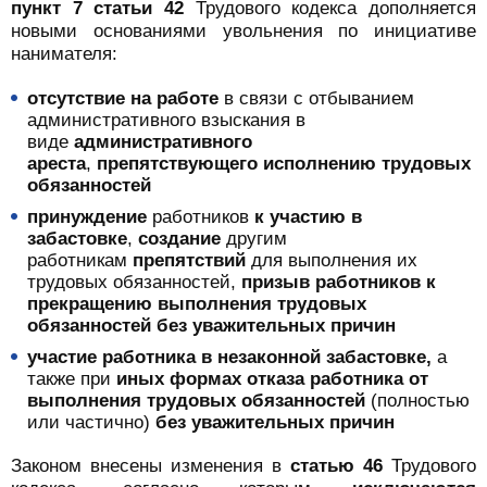
пункт 7 статьи 42
Трудового кодекса дополняется
новыми основаниями увольнения по инициативе
нанимателя:
отсутствие на работе
в связи с отбыванием
административного взыскания в
виде
административного
ареста
,
препятствующего исполнению трудовых
обязанностей
принуждение
работников
к участию в
забастовке
,
создание
другим
работникам
препятствий
для выполнения их
трудовых обязанностей,
призыв работников к
прекращению выполнения трудовых
обязанностей без уважительных причин
участие работника в незаконной забастовке,
а
также при
иных формах отказа работника от
выполнения трудовых обязанностей
(полностью
или частично)
без уважительных причин
Законом внесены изменения в
статью 46
Трудового