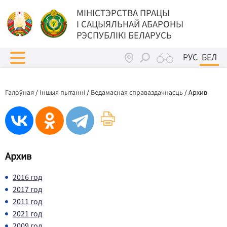
МIНIСТЭРСТВА ПРАЦЫ
I САЦЫЯЛЬНАЙ АБАРОНЫ
РЭСПУБЛІКІ БЕЛАРУСЬ
РУС
БЕЛ
Галоўная
/
Іншыя пытанні
/
Ведамасная справаздачнасць
/
Архив
Архив
2016 год
2017 год
2011 год
2021 год
2009 год