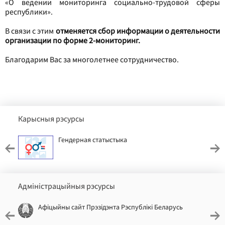
«О ведении мониторинга социально-трудовой сферы
республики».
В связи с этим
отменяется сбор информации о деятельности
организации по форме 2-мониторинг.
Благодарим Вас за многолетнее сотрудничество.
Карысныя рэсурсы
Гендерная статыстыка
Адміністрацыйныя рэсурсы
Афіцыйны сайт Прэзідэнта Рэспублікі Беларусь