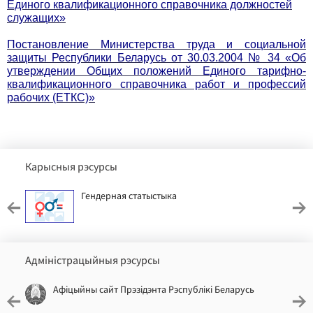
Единого квалификационного справочника должностей
служащих»
Постановление Министерства труда и социальной
защиты Республики Беларусь от 30.03.2004 № 34 «Об
утверждении Общих положений Единого тарифно-
квалификационного справочника работ и профессий
рабочих (ЕТКС)»
Карысныя рэсурсы
Гендерная статыстыка
Адміністрацыйныя рэсурсы
Афіцыйны сайт Прэзідэнта Рэспублікі Беларусь