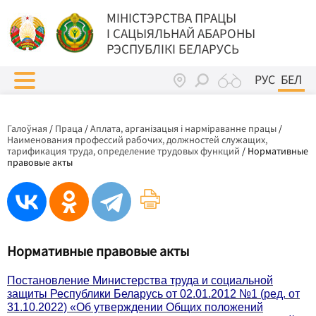
МIНIСТЭРСТВА ПРАЦЫ
I САЦЫЯЛЬНАЙ АБАРОНЫ
РЭСПУБЛІКІ БЕЛАРУСЬ
РУС
БЕЛ
Галоўная
/
Праца
/
Аплата, арганізацыя і нарміраванне працы
/
Наименования профессий рабочих, должностей служащих,
тарификация труда, определение трудовых функций
/
Нормативные
правовые акты
Нормативные правовые акты
Постановление Министерства труда и социальной
защиты Республики Беларусь от 02.01.2012 №1 (ред. от
31.10.2022) «Об утверждении Общих положений