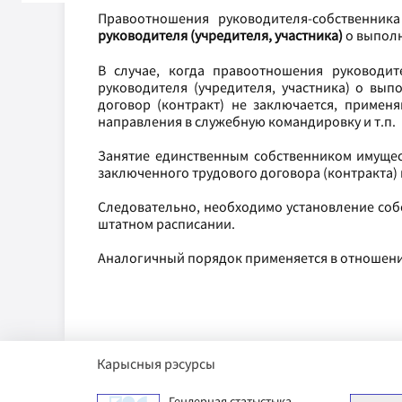
Правоотношения руководителя-собственника
руководителя (учредителя, участника)
о выпол
В случае, когда правоотношения руководит
руководителя (учредителя, участника) о вып
договор (контракт) не заключается, примен
направления в служебную командировку и т.п.
Занятие единственным собственником имущес
заключенного трудового договора (контракта)
Следовательно, необходимо установление соб
штатном расписании.
Аналогичный порядок применяется в отношени
Карысныя рэсурсы
ячы фонд
Гендерная статыстыка