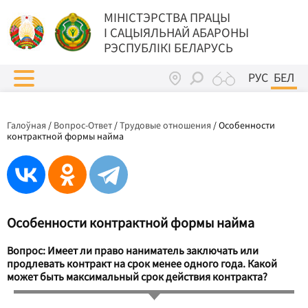
МIНIСТЭРСТВА ПРАЦЫ
I САЦЫЯЛЬНАЙ АБАРОНЫ
РЭСПУБЛІКІ БЕЛАРУСЬ
РУС
БЕЛ
Галоўная
/
Вопрос-Ответ
/
Трудовые отношения
/
Особенности
контрактной формы найма
Особенности контрактной формы найма
Вопрос: Имеет ли право наниматель заключать или
продлевать контракт на срок менее одного года. Какой
может быть максимальный срок действия контракта?