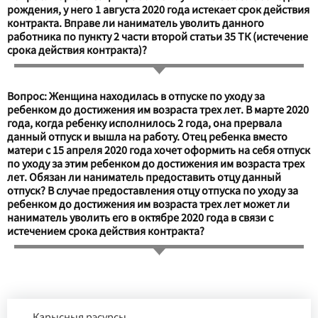
рождения, у него 1 августа 2020 года истекает срок действия
контракта. Вправе ли наниматель уволить данного
работника по пункту 2 части второй статьи 35 ТК (истечение
срока действия контракта)?
Вопрос: Женщина находилась в отпуске по уходу за
ребенком до достижения им возраста трех лет. В марте 2020
года, когда ребенку исполнилось 2 года, она прервала
данный отпуск и вышла на работу. Отец ребенка вместо
матери с 15 апреля 2020 года хочет оформить на себя отпуск
по уходу за этим ребенком до достижения им возраста трех
лет. Обязан ли наниматель предоставить отцу данный
отпуск? В случае предоставления отцу отпуска по уходу за
ребенком до достижения им возраста трех лет может ли
наниматель уволить его в октябре 2020 года в связи с
истечением срока действия контракта?
Карысныя рэсурсы