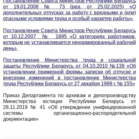
Постановление Совета Министров Республики Беларусь
от 19.01.2008 № 73 (ред. от 25.02.2025) «О
дополнительных отпусках за работу с вредными и (или)
опасными условиями труда и особый характер работы»
Постановление Совета Министров Республики Беларусь
от 10.12.2007 № 1695 «О категориях работников,
которым не устанавливается ненормированный рабочий
день»
Постановление Министерства труда и социальной
защиты Республики Беларусь от 04.10.2010 №139 «Об
установлении примерной формы записки об отпуске и
внесении изменений в постановление Министерства
труда Республики Беларусь от 27 декабря 1999 г. № 155»
Приказ Департамента по архивам и делопроизводству
Министерства юстиции Республики Беларусь от
28.11.2019 № 41 «Об утверждении унифицированной
системы организационно-распорядительной
документации»