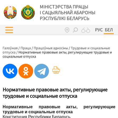
МIНIСТЭРСТВА ПРАЦЫ
I САЦЫЯЛЬНАЙ АБАРОНЫ
РЭСПУБЛІКІ БЕЛАРУСЬ
РУС
БЕЛ
Галоўная
/
Праца
/
Працоўныя адносіны
/
Трудовые и социальные
отпуска
/
Нормативные правовые акты, регулирующие трудовые и
социальные отпуска
Нормативные правовые акты, регулирующие
трудовые и социальные отпуска
Нормативные правовые акты, регулирующие
трудовые и социальные отпуска
Конституция Республики Беларусь