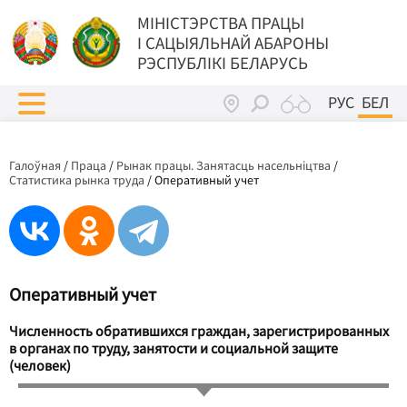
МIНIСТЭРСТВА ПРАЦЫ
I САЦЫЯЛЬНАЙ АБАРОНЫ
РЭСПУБЛІКІ БЕЛАРУСЬ
РУС
БЕЛ
Галоўная
/
Праца
/
Рынак працы. Занятасць насельніцтва
/
Статистика рынка труда
/
Оперативный учет
Оперативный учет
Численность обратившихся граждан, зарегистрированных
в органах по труду, занятости и социальной защите
(человек)