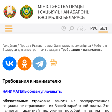
МIНIСТЭРСТВА ПРАЦЫ
I САЦЫЯЛЬНАЙ АБАРОНЫ
РЭСПУБЛІКІ БЕЛАРУСЬ
РУС
БЕЛ
Галоўная
/
Праца
/
Рынак працы. Занятасць насельніцтва
/
Работа в
Беларуси для иностранных граждан
/
Требования к нанимателю
Требования к нанимателю
НАНИМАТЕЛЬ
обязан уплачивать:
обязательные страховые взносы
на государственное
социальное страхование из Вашей заработной платы. Это
является гарантией получения пособий и выплат по