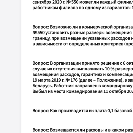
сентября 2020 г. № 550 может ли каждый фили
работникам филиала по одному из вариантов: 
Вопрос: Возможно ли в коммерческой организаци
№ 550 установить разные размеры возмещения 
границу, при возмещении указанных расходов 
в зависимости от определенных критериев (п
Вопрос: В организации принято решение с 6 ок
случае их отсутствия выплачивать 10 % размер
возмещения расходов, гарантиях и компенсаци
19 марта 2019 г. № 176 (далее – Положение), в
Беларусь. Работник направлен в командировку в 
Выбыл из места командирования 11 октября 2020
Вопрос: Как производится выплата 0,1 базово
Вопрос: Возмещаются ли расходы и в каком ра