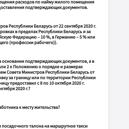
мещения расходов по найму жилого помещения
едоставления подтверждающих документов.
ов Республики Беларусь от 22 сентября 2020 г.
овках в пределах Республики Беларусь и за
скую Федерацию – 10 %, в Германию – 5 % или
его (профессии рабочего)).
на основании подтверждающих документов, а в
или 2 к Положению о порядке и размерах
ем Совета Министров Республики Беларусь от
ровку за границу или по территории Республики
ицу предоставил с 8 по 10 октября 2020 г.
ктября 2020 г.?
ботника к месту жительства?
и посадочного талона на маршрутное такси