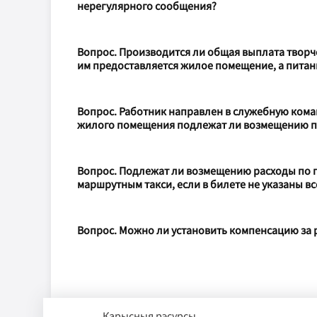
нерегулярного сообщения?
Вопрос. Производится ли общая выплата творче
им предоставляется жилое помещение, а питан
Вопрос. Работник направлен в служебную ком
жилого помещения подлежат ли возмещению про
Вопрос. Подлежат ли возмещению расходы по 
маршрутным такси, если в билете не указаны в
Вопрос. Можно ли установить компенсацию за
Карысныя рэсурсы