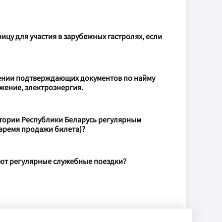
цу для участия в зарубежных гастролях, если
лении подтверждающих документов по найму
жение, электроэнергия.
тории Республики Беларусь регулярным
 время продажи билета)?
яют регулярные служебные поездки?