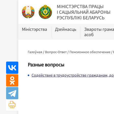
МIНIСТЭРСТВА ПРАЦЫ
I САЦЫЯЛЬНАЙ АБАРОНЫ
РЭСПУБЛІКІ БЕЛАРУСЬ
Міністэрства
Дзейнасць
Звароты грам
асоб
Галоўная
/
Вопрос-Ответ
/
Пенсионное обеспечение
/
Разные вопросы
Содействие в трудоустройстве гражданам, 