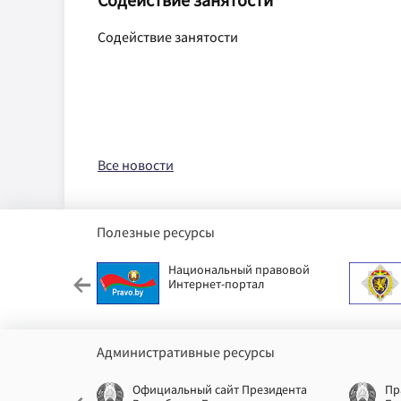
Содействие занятости
Все новости
Полезные ресурсы
етский фонд
Национальный правовой
Интернет-портал
Административные ресурсы
еспублики
Официальный сайт Президента
Пр