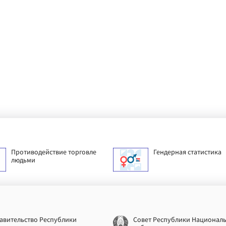
Противодействие торговле
Гендерная статистика
людьми
авительство Республики
Совет Республики Национал