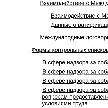
Взаимодействие с Между
Взаимодействие с М
Данные о ратификац
Международные договоры
Формы контрольных списков
В сфере надзора за соб
В сфере надзора за соб
В сфере надзора за соб
В сфере надзора за соб
вопросам предоставлени
условиями труда