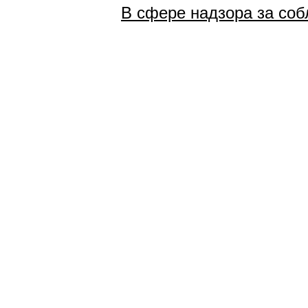
В сфере надзора за со