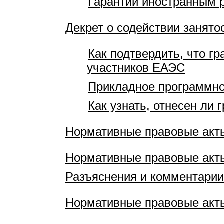
Гарантии иностранным 
Декрет о содействии занято
Как подтвердить, что гр
участников ЕАЭС
Прикладное программно
Как узнать, отнесен ли 
Нормативные правовые акт
Нормативные правовые акт
Разъяснения и комментарии
Нормативные правовые акт