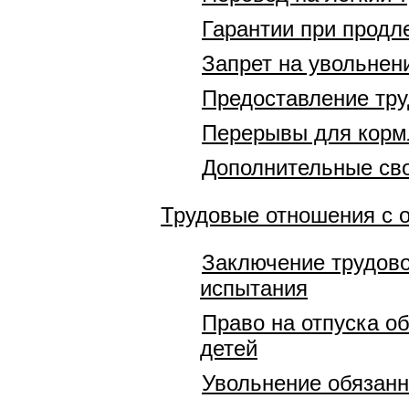
Гарантии при продл
Запрет на увольнен
Предоставление тру
Перерывы для корм
Дополнительные сво
Трудовые отношения с 
Заключение трудово
испытания
Право на отпуска о
детей
Увольнение обязан