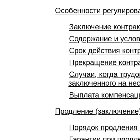
Особенности регулирова
Заключение контрак
Содержание и услов
Срок действия конт
Прекращение контра
Случаи, когда труд
заключенного на нео
Выплата компенсаци
Продление (заключение)
Порядок продления 
Гарантии при продл