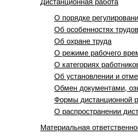
Дистанционная работа
О порядке регулирован
Об особенностях трудо
Об охране труда
О режиме рабочего вре
О категориях работник
Об установлении и отм
Обмен документами, оз
Формы дистанционной 
О распространении дис
Материальная ответственно