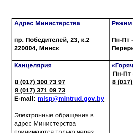
Адрес Министерства
Режим
пр. Победителей, 23, к.2
Пн-Пт -
220004,
Минск
Переры
Канцелярия
«Горяч
Пн-Пт 
8 (017)
300 73 97
8 (017
8 (017) 371 09 73
E
-
mail
:
mlsp
@
mintrud
.
gov
.
by
Электронные обращения в
адрес Министерства
принимаются только через