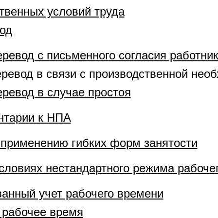
твенных условий труда
од
ревод с письменного согласия работни
ревод в связи с производственной нео
ревод в случае простоя
нтарии к НПА
 применению гибких форм занятости
условиях нестандартного режима рабоче
анный учет рабочего времени
 рабочее время