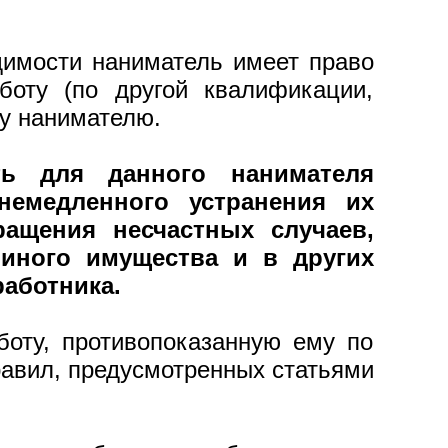
одимости наниматель имеет право
боту (по другой квалификации,
му нанимателю.
ть для данного нанимателя
немедленного устранения их
ращения несчастных случаев,
иного имущества и в других
работника.
боту, противопоказанную ему по
правил, предусмотренных статьями