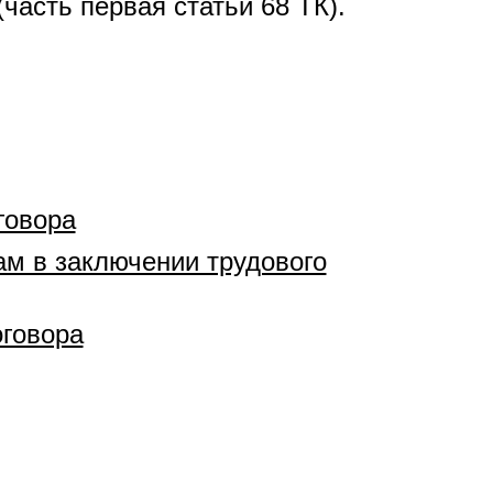
часть первая статьи 68 ТК).
говора
м в заключении трудового
оговора