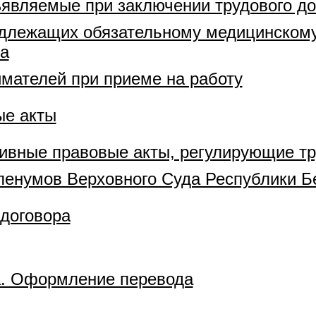
являемые при заключении трудового до
одлежащих обязательному медицинскому
ра
мателей при приеме на работу
ые акты
ивные правовые акты, регулирующие т
ленумов Верховного Суда Республики Б
 договора
а. Оформление перевода