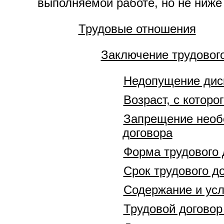
выполняемой работе, но не ниже 
Трудовые отношения
Заключение трудовог
Недопущение дис
Возраст, с которо
Запрещение необо
договора
Форма трудового 
Срок трудового д
Содержание и усл
Трудовой догово