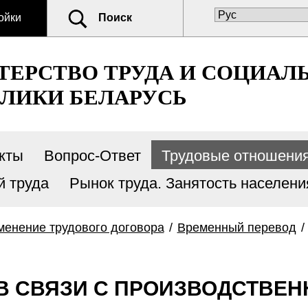
ойки
Поиск
ЕРСТВО ТРУДА И СОЦИАЛ
ЛИКИ БЕЛАРУСЬ
кты
Вопрос-Ответ
Трудовые отношени
й труда
Рынок труда. Занятость населени
менение трудового договора
/
Временный перевод
/
В СВЯЗИ С ПРОИЗВОДСТВЕН