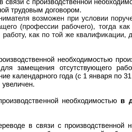
в связи с производственной необходим
ной трудовым договором.
нимателя возможен при условии поруче
щего (профессии рабочего), тогда как
работу, как по той же квалификации,
роизводственной необходимостью произ
 для замещения отсутствующего рабо
ие календарного года (с 1 января по 3
 увеличен.
производственной необходимостью
в 
реводе в связи с производственной 