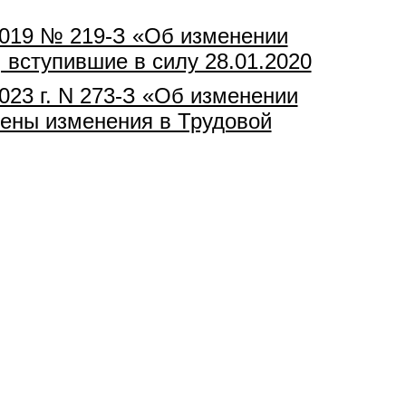
2019 № 219-З «Об изменении
 вступившие в силу 28.01.2020
023 г. N 273-З «Об изменении
сены изменения в Трудовой