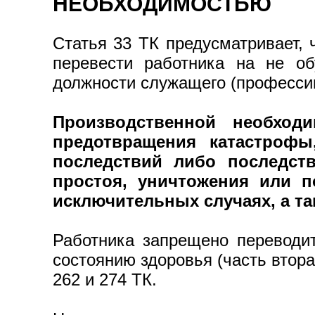
НЕОБХОДИМОСТЬЮ
Статья 33 ТК предусматривает, 
перевести работника на не об
должности служащего (профессии 
Производственной необход
предотвращения катастрофы
последствий либо последств
простоя, уничтожения или 
исключительных случаях, а та
Работника запрещено переводит
состоянию здоровья (часть втора
262 и 274 ТК.