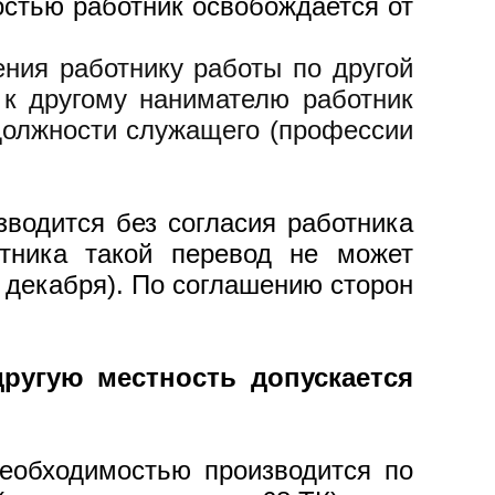
остью работник освобождается от
ния работнику работы по другой
 к другому нанимателю работник
 должности служащего (профессии
водится без согласия работника
тника такой перевод не может
1 декабря). По соглашению сторон
другую местность допускается
необходимостью производится по