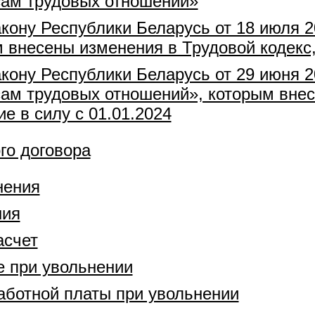
сам трудовых отношений»
кону Республики Беларусь от 18 июля 
м внесены изменения в Трудовой кодекс,
кону Республики Беларусь от 29 июня 2
сам трудовых отношений», которым вне
е в силу с 01.01.2024
го договора
нения
ния
асчет
 при увольнении
аботной платы при увольнении