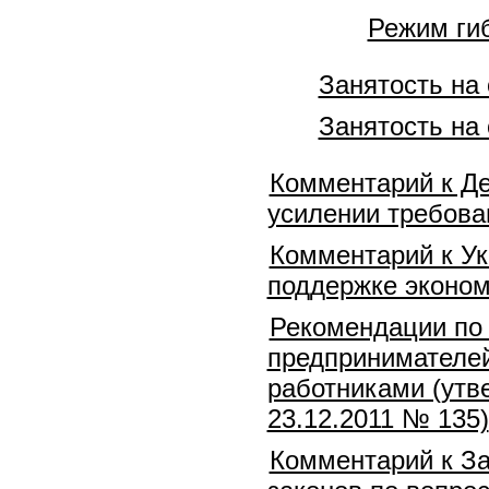
Режим гиб
Занятость на
Занятость на
Комментарий к Де
усилении требова
Комментарий к Ук
поддержке эконом
Рекомендации по
предпринимателей
работниками (утв
23.12.2011 № 135)
Комментарий к За