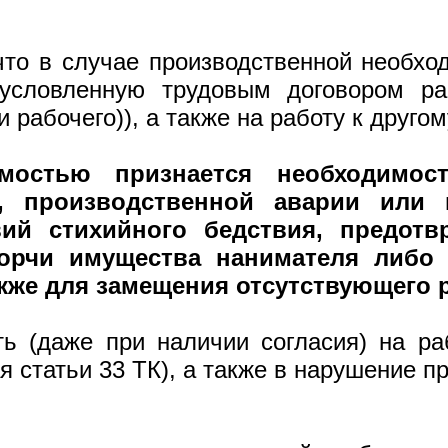
что в случае производственной необх
условленную трудовым договором ра
рабочего)), а также на работу к друго
имостью
признается необходимос
, производственной аварии или 
ий стихийного бедствия, предотв
порчи имущества нанимателя либо 
кже для замещения отсутствующего 
ь (даже при наличии согласия) на ра
я статьи 33 ТК), а также в нарушение 