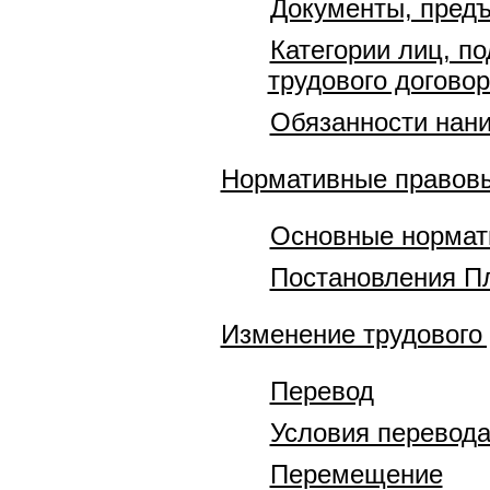
Документы, предъ
Категории лиц, п
трудового догово
Обязанности нани
Нормативные правов
Основные нормат
Постановления П
Изменение трудового
Перевод
Условия перевод
Перемещение