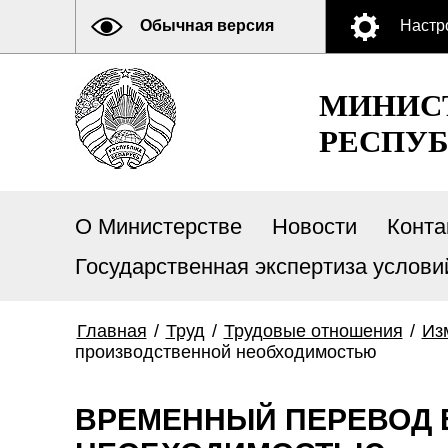
Обычная версия
Настр
МИНИСТ
РЕСПУБ
О Министерстве
Новости
Конта
Государственная экспертиза услови
Главная
/
Труд
/
Трудовые отношения
/
Из
производственной необходимостью
ВРЕМЕННЫЙ ПЕРЕВОД 