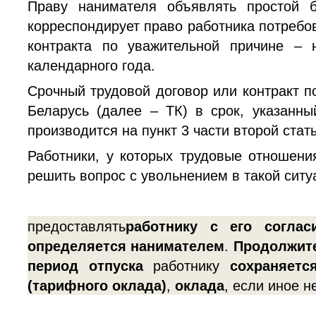
Праву нанимателя объявлять простой б
корреспондирует право работника потребо
контракта по уважительной причине –
календарного года.
Срочный трудовой договор или контракт п
Беларусь (далее – ТК) в срок, указанн
производится на пункт 3 части второй стать
Работники, у которых трудовые отношени
решить вопрос с увольнением в такой ситу
предоставлять
работнику с его согла
определяется нанимателем
.
Продолжит
период отпуска
работнику
сохраняетс
(тарифного оклада)
,
оклада
, если иное 