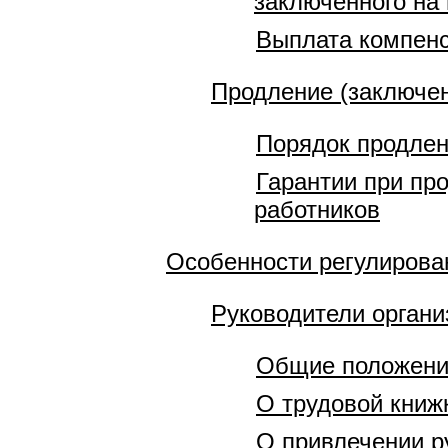
заключенного на 
Выплата компенс
Продление (заключен
Порядок продлен
Гарантии при пр
работников
Особенности регулирован
Руководители органи
Общие положен
О трудовой книж
О привлечении р