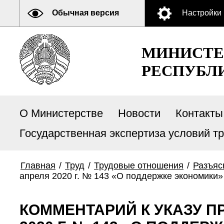
Обычная версия
Настройки
МИНИСТЕ
РЕСПУБЛ
О Министерстве
Новости
Контакты
Государственная экспертиза условий т
Главная
/
Труд
/
Трудовые отношения
/
Разъяс
апреля 2020 г. № 143 «О поддержке экономики»
КОММЕНТАРИЙ К УКАЗУ П