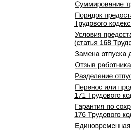
Суммирование тр
Порядок предоста
Трудового кодекс
Условия предост
(статья 168 Труд
Замена отпуска 
Отзыв работника 
Разделение отпус
Перенос или прод
171 Трудового ко
Гарантия по сохр
176 Трудового ко
Единовременная 