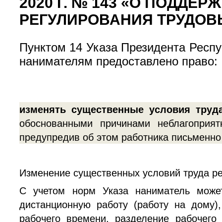
2020 Г. № 143 «О ПОДДЕ
РЕГУЛИРОВАНИЯ ТРУДО
Пунктом 14 Указа Президента Респу
нанимателям предоставлено право:
изменять существенные условия труд
обоснованными причинами неблагоприят
предупредив об этом работника письменн
Изменение существенных условий труда рег
С учетом норм Указа наниматель может
дистанционную работу (работу на дому)
рабочего времени, разделение рабочего