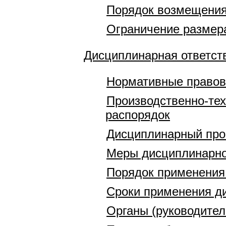
Порядок возмещени
Ограничение размера
Дисциплинарная ответст
Нормативные правов
Производственно-тех
распорядок
Дисциплинарный про
Меры дисциплинарно
Порядок применения
Сроки применения д
Органы (руководите