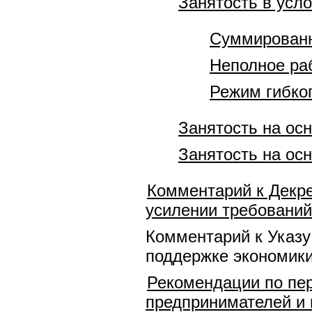
Занятость в усл
Суммированн
Неполное ра
Режим гибко
Занятость на ос
Занятость на ос
Комментарий к Декре
усилении требований
Комментарий к Указу
поддержке экономики
Рекомендации по пе
предпринимателей и 