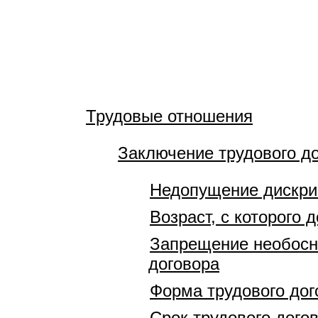
Трудовые отношения
Заключение трудового д
Недопущение дискр
Возраст, с которого 
Запрещение необосно
договора
Форма трудового дог
Срок трудового дого