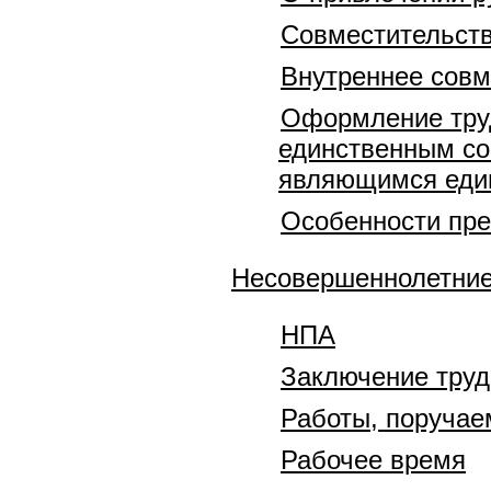
Совместительств
Внутреннее совм
Оформление труд
единственным со
являющимся еди
Особенности пре
Несовершеннолетни
НПА
Заключение труд
Работы, поруча
Рабочее время