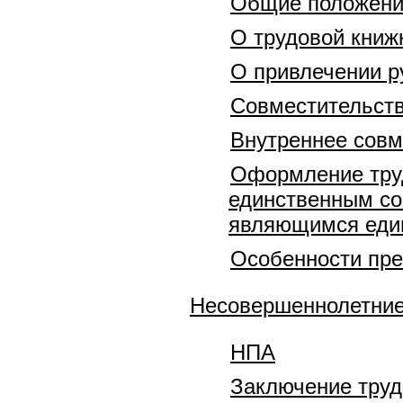
Общие положен
О трудовой книж
О привлечении р
Совместительств
Внутреннее совм
Оформление труд
единственным со
являющимся еди
Особенности пре
Несовершеннолетни
НПА
Заключение труд