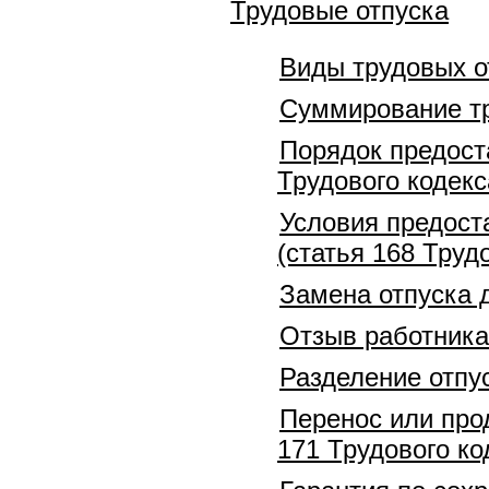
Трудовые отпуска
Виды трудовых о
Суммирование тр
Порядок предоста
Трудового кодекс
Условия предост
(статья 168 Труд
Замена отпуска 
Отзыв работника 
Разделение отпус
Перенос или прод
171 Трудового ко