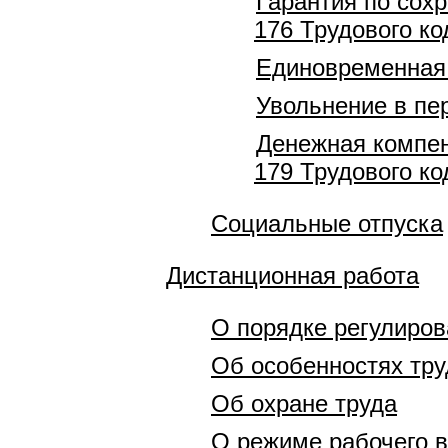
Гарантия по сохр
176 Трудового ко
Единовременная 
Увольнение в пе
Денежная компен
179 Трудового ко
Социальные отпуска
Дистанционная работа
О порядке регулиро
Об особенностях тру
Об охране труда
О режиме рабочего 