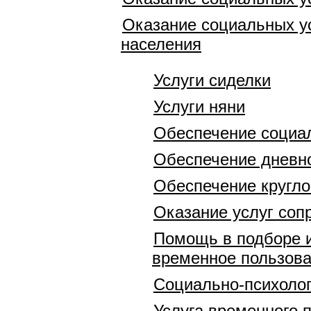
Оказание социальных у
населения
Услуги сиделки
Услуги няни
Обеспечение социа
Обеспечение дневн
Обеспечение кругло
Оказание услуг соп
Помощь в подборе и
временное пользов
Социально-психолог
Услуга временного 