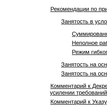
Рекомендации по пр
Занятость в усл
Суммированн
Неполное ра
Режим гибко
Занятость на ос
Занятость на ос
Комментарий к Декре
усилении требований
Комментарий к Указу