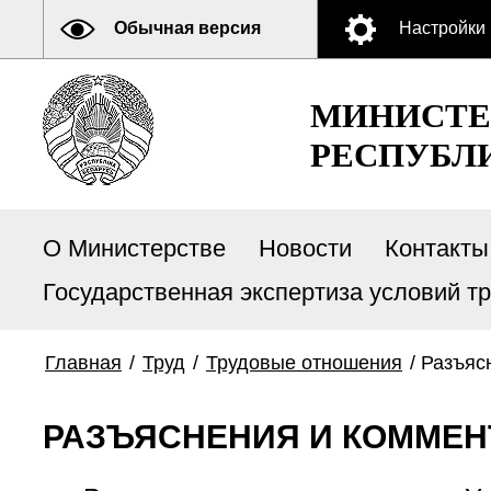
Обычная версия
Настройки
МИНИСТЕ
РЕСПУБЛ
О Министерстве
Новости
Контакты
Государственная экспертиза условий т
Главная
/
Труд
/
Трудовые отношения
/
Разъяс
РАЗЪЯСНЕНИЯ И КОММЕН