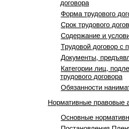
договора
Форма трудового дог
Срок трудового дого
Содержание и услови
Трудовой договор с
Документы, предъявл
Категории лиц, подл
трудового договора
Обязанности нанимат
Нормативные правовые 
Основные нормативн
Постановления Плен