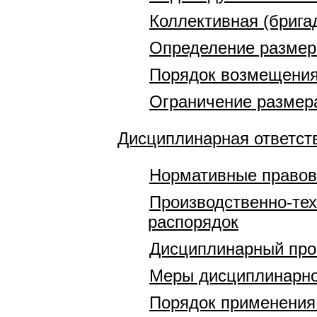
Коллективная (брига
Определение размер
Порядок возмещени
Ограничение размера
Дисциплинарная ответст
Нормативные правов
Производственно-тех
распорядок
Дисциплинарный про
Меры дисциплинарно
Порядок применения