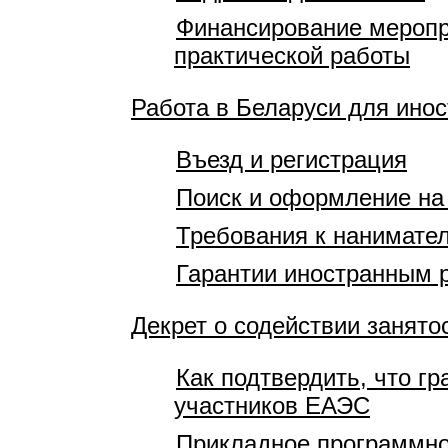
Финансирование меропр
практической работы
Работа в Беларуси для ино
Въезд и регистрация
Поиск и оформление на
Требования к нанимате
Гарантии иностранным 
Декрет о содействии занято
Как подтвердить, что гр
участников ЕАЭС
Прикладное программно