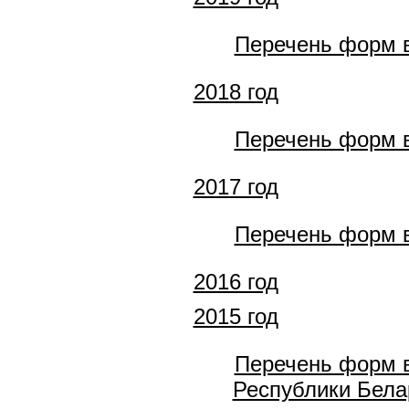
Перечень форм в
2018 год
Перечень форм в
2017 год
Перечень форм в
2016 год
2015 год
Перечень форм в
Республики Белар