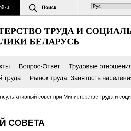
ойки
Поиск
ЕРСТВО ТРУДА И СОЦИАЛ
ЛИКИ БЕЛАРУСЬ
кты
Вопрос-Ответ
Трудовые отношени
й труда
Рынок труда. Занятость населени
нсультативный совет при Министерстве труда и соц
Й СОВЕТА