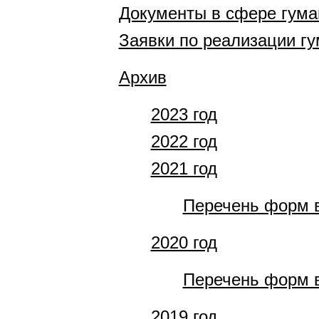
Документы в сфере гума
Заявки по реализации г
Архив
2023 год
2022 год
2021 год
Перечень форм в
2020 год
Перечень форм в
2019 год