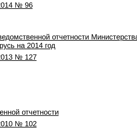
2014 № 96
едомственной отчетности Министерства
усь на 2014 год
2013 № 127
нной отчетности
2010 № 102