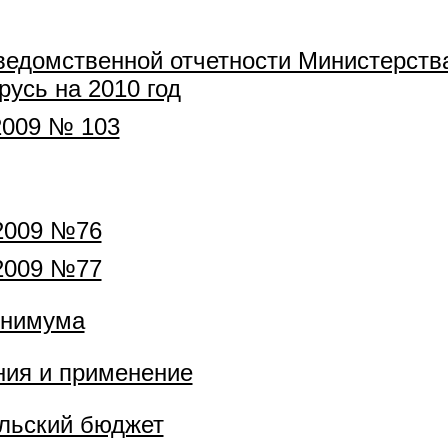
едомственной отчетности Министерства
усь на 2010 год
2009 № 103
.2009 №76
.2009 №77
инимума
ия и применение
льский бюджет