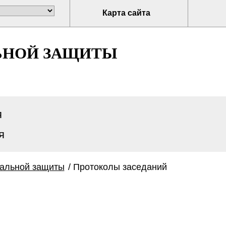
Карта сайта
ЬНОЙ ЗАЩИТЫ
я
я
иальной защиты
/
Протоколы заседаний