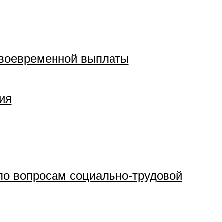
своевременной выплаты
ия
по вопросам социально-трудовой