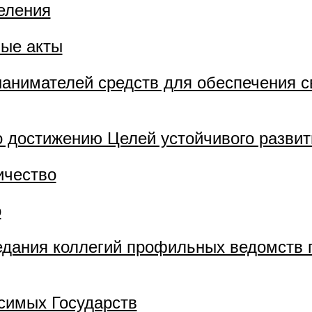
еления
ые акты
нанимателей средств для обеспечения 
о достижению Целей устойчивого развит
ичество
о
дания коллегий профильных ведомств 
симых Государств