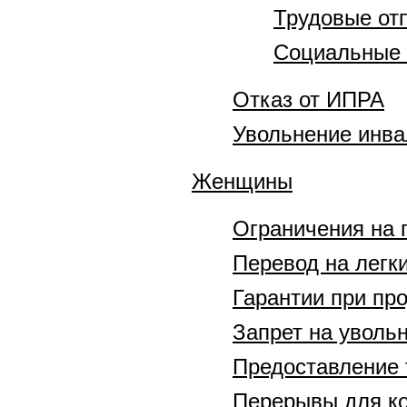
Трудовые от
Социальные 
Отказ от ИПРА
Увольнение инв
Женщины
Ограничения на 
Перевод на легки
Гарантии при про
Запрет на уволь
Предоставление 
Перерывы для к