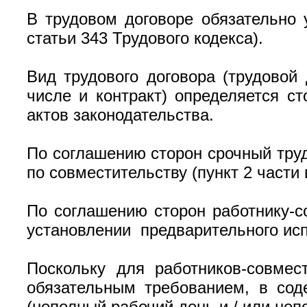
В трудовом договоре обязательно 
статьи 343 Трудового кодекса).
Вид трудового договора (трудовой
числе и контракт) определяется с
актов законодательства.
По соглашению сторон срочный тру
по совместительству (пункт 2 части 
По соглашению сторон работнику-с
установлении предварительного исп
Поскольку для работников-совмес
обязательным требованием, в сод
(неполный рабочий день и / или неп