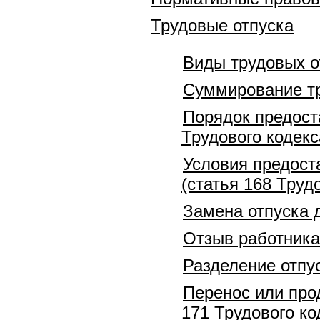
Трудовые отпуска
Виды трудовых о
Суммирование тр
Порядок предоста
Трудового кодекс
Условия предост
(статья 168 Труд
Замена отпуска 
Отзыв работника 
Разделение отпус
Перенос или прод
171 Трудового ко