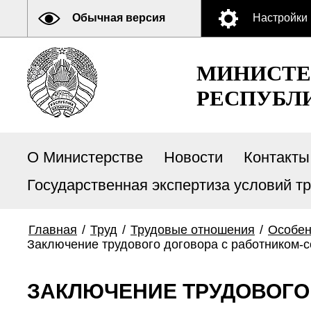
Обычная версия
Настройки
МИНИСТЕ
РЕСПУБЛ
О Министерстве
Новости
Контакты
Государственная экспертиза условий т
Главная
/
Труд
/
Трудовые отношения
/
Особен
Заключение трудового договора с работником-
ЗАКЛЮЧЕНИЕ ТРУДОВОГО