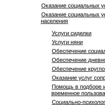
Оказание социальных у
Оказание социальных у
населения
Услуги сиделки
Услуги няни
Обеспечение социа
Обеспечение дневн
Обеспечение кругло
Оказание услуг соп
Помощь в подборе и
временное пользов
Социально-психолог