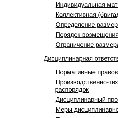
Индивидуальная мат
Коллективная (брига
Определение размер
Порядок возмещени
Ограничение размера
Дисциплинарная ответст
Нормативные правов
Производственно-тех
распорядок
Дисциплинарный про
Меры дисциплинарно