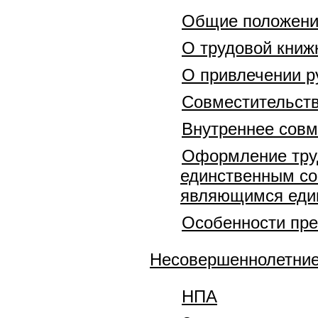
Общие положен
О трудовой книж
О привлечении р
Совместительств
Внутреннее совм
Оформление труд
единственным со
являющимся еди
Особенности пре
Несовершеннолетни
НПА