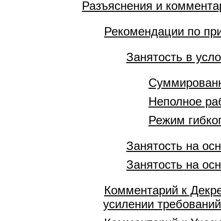
Разъяснения и коммента
Рекомендации по пр
Занятость в усл
Суммированн
Неполное ра
Режим гибко
Занятость на ос
Занятость на ос
Комментарий к Декре
усилении требований