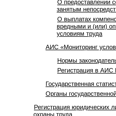
О предоставлении с
занятым непосредст
О выплатах компенс
вредными и (или) о
условиям труда
АИС «Мониторинг услов
Нормы законодатель
Регистрация в АИС 
Государственная статис
Органы государственной
Регистрация юридических л
охраны труда