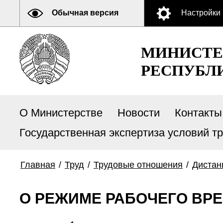
Обычная версия
Настройки
МИНИСТЕ
РЕСПУБЛ
О Министерстве
Новости
Контакты
Государственная экспертиза условий т
Главная
/
Труд
/
Трудовые отношения
/
Дистан
О РЕЖИМЕ РАБОЧЕГО ВР