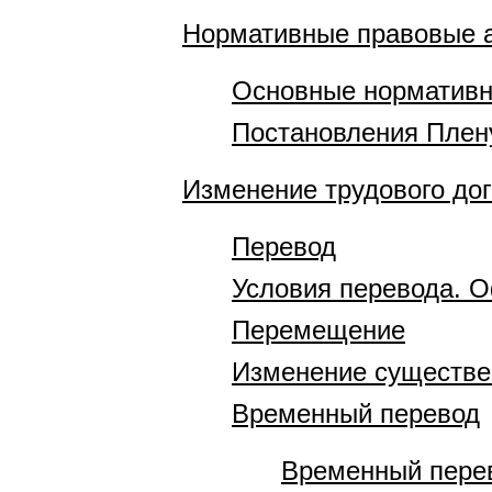
Нормативные правовые 
Основные нормативн
Постановления Плен
Изменение трудового до
Перевод
Условия перевода. 
Перемещение
Изменение существе
Временный перевод
Временный перев