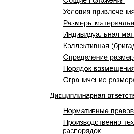
Общие положения
Условия привлечения
Размеры материальн
Индивидуальная мат
Коллективная (брига
Определение размер
Порядок возмещени
Ограничение размера
Дисциплинарная ответст
Нормативные правов
Производственно-тех
распорядок