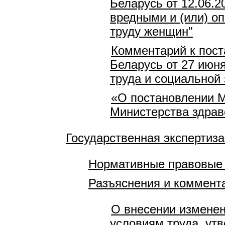
Беларусь от 12.06.2
вредными и (или) о
труду женщин"
Комментарий к пост
Беларусь от 27 июн
труда и социальной 
«О постановлении М
Министерства здрав
Государственная экспертиза
Нормативные правовые
Разъяснения и коммент
О внесении изменен
условиям труда, ут