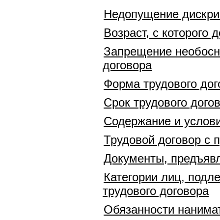
Недопущение дискр
Возраст, с которого 
Запрещение необосно
договора
Форма трудового дог
Срок трудового дого
Содержание и услови
Трудовой договор с
Документы, предъявл
Категории лиц, подл
трудового договора
Обязанности нанимат