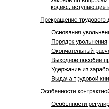
законов по вопросам
кодекс, вступающие в
Прекращение трудового 
Основания увольнен
Порядок увольнения
Окончательный расч
Выходное пособие п
Удержание из зарабо
Выдача трудовой кн
Особенности контрактн
Особенности регулир