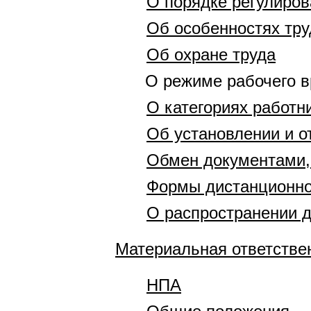
О порядке регулиро
Об особенностях тру
Об охране труда
О режиме рабочего в
О категориях работн
Об установлении и о
Обмен документами,
Формы дистанционно
О распространении 
Материальная ответстве
НПА