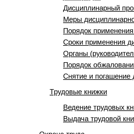
Дисциплинарный про
Меры дисциплинарно
Порядок применения
Сроки применения д
Органы (руководите
Порядок обжаловани
Снятие и погашение 
Трудовые книжки
Ведение трудовых к
Выдача трудовой кни