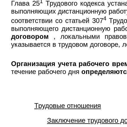
1
Глава 25
Трудового кодекса устана
выполняющих дистанционную работу,
4
соответствии со статьей 307
Трудо
выполняющего дистанционную рабо
договором
, локальными правовы
указывается в трудовом договоре, 
Организация учета рабочего вре
течение рабочего дня
определяютс
Трудовые отношения
Заключение трудового д