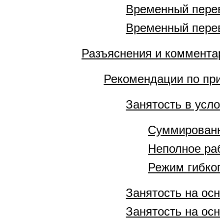
Временный перев
Временный перев
Разъяснения и коммента
Рекомендации по пр
Занятость в усл
Суммированн
Неполное ра
Режим гибко
Занятость на ос
Занятость на ос