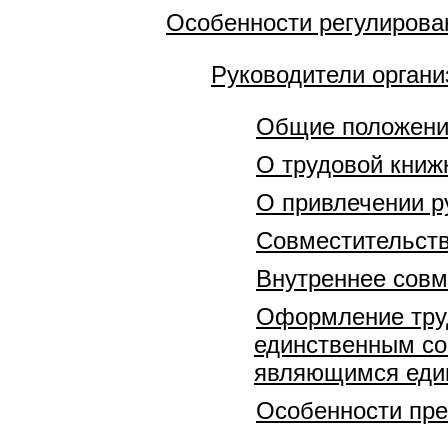
Особенности регулирован
Руководители органи
Общие положен
О трудовой книж
О привлечении р
Совместительств
Внутреннее совм
Оформление труд
единственным со
являющимся еди
Особенности пре