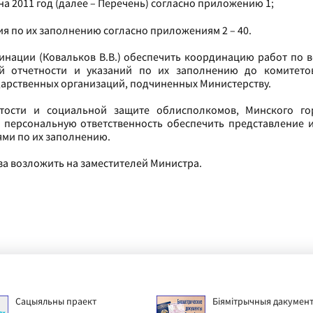
на 2011 год (далее – Перечень) согласно приложению 1;
я по их заполнению согласно приложениям 2 – 40.
инации (Ковальков В.В.) обеспечить координацию работ по 
й отчетности и указаний по их заполнению до комитетов
дарственных организаций, подчиненных Министерству.
ятости и социальной защите облисполкомов, Минского го
д персональную ответственность обеспечить представление
ями по их заполнению.
за возложить на заместителей Министра.
Сацыяльны праект
Біямітрычныя дакумен