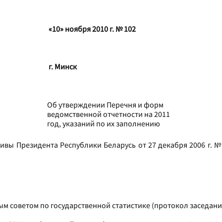
«10» ноября 2010 г. № 102
г. Минск
Об утверждении Перечня и форм
ведомственной отчетности на 2011
год, указаний по их заполнению
ивы Президента Республики Беларусь от 27 декабря 2006 г. 
 советом по государственной статистике (протокол заседания о