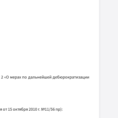
№ 2 «О мерах по дальнейшей дебюрократизации
т 15 октября 2010 г. №11/56 пр):