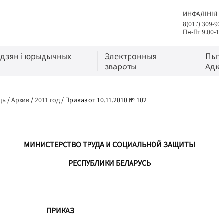
ИНФАЛІНІЯ
8(017) 309-9
Пн-Пт 9.00-1
адзян і юрыдычных
Электронныя
Пы
звароты
Адк
ць
/
Архив
/
2011 год
/
Приказ от 10.11.2010 № 102
МИНИСТЕРСТВО ТРУДА И СОЦИАЛЬНОЙ ЗАЩИТЫ
РЕСПУБЛИКИ БЕЛАРУСЬ
ПРИКАЗ