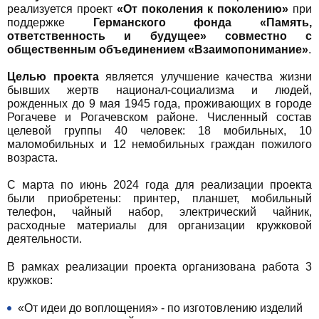
реализуется проект
«От поколения к поколению»
при
поддержке
Германского фонда «Память,
ответственность и будущее» совместно с
общественным объединением «Взаимопонимание»
.
Целью проекта
является улучшение качества жизни
бывших жертв национал-социализма и людей,
рожденных до 9 мая 1945 года, проживающих в городе
Рогачеве и Рогачевском районе. Численный состав
целевой группы 40 человек: 18 мобильных, 10
маломобильных и 12 немобильных граждан пожилого
возраста.
С марта по июнь 2024 года для реализации проекта
были приобретены: принтер, планшет, мобильный
телефон, чайный набор, электрический чайник,
расходные материалы для организации кружковой
деятельности.
В рамках реализации проекта организована работа 3
кружков:
«От идеи до воплощения» - по изготовлению изделий