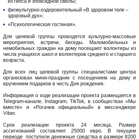
из гипса и эпоксидной смолы;
физкультурно-оздоровительный «В здоровом теле –
здоровый дух»;
«Психологическая гостиная».
Для целевой группы проводятся культурно-массовые
мероприятия, встречи, беседы. Маломобильных и
немобильных граждан на дому посещают волонтеры из
числа учащихся школ и волонтеров среднего и старшего
возраста.
Для всех лиц целевой группы специалистами центра
организован мини-праздник с посещением на дому и
вручением подарков в честь Дня рождения.
Информация о ходе реализации проекта размещается в
Telegram-канале, Instagram, TikTok, в сообществах «Мы
вместе» и «Рогачев официальный» в мессенджере
Viber.
Срок реализации проекта 24 месяца. Размер
ассигнований составляет 25000 евро. В текущем
периоде поступили денежные средства в размере 8200