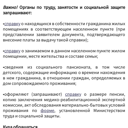
Важно!
Органы по труду, занятости и социальной защите
запрашивают:
•
справку
о находящихся в собственности гражданина жилых
помещениях в соответствующем населенном пункте (при
представлении заявителем документа, подтверждающего
внесение платы за выдачу такой справки);
•
справку
о занимаемом в данном населенном пункте жилом
помещении, месте жительства и составе семьи;
•сведения из социального пансионата, в том числе
детского, содержащие информацию о времени нахождения
в нем гражданина, в отношении граждан, определяемых в
дом сопровождаемого проживания;
•оформляют (запрашивают)
справку
о размере пенсии,
копию заключения медико-реабилитационной экспертной
комиссии, акт обследования материально-бытовых условий
проживания по
форме
, установленной Министерством
труда и социальной защиты.
Куда обращаться