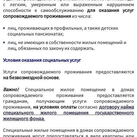
с легким, умеренным или выраженным нарушением
способности к самообслуживанию
для оказания услуг
сопровождаемого проживания
из числа:
лиц, проживающих в профильных, а также детских
социальных пансионатах;
лиц, не имеющих в собственности жилых помещений и
лиц, обязанных по закону их содержать.
Условия оказания социальных услуг
Услуги сопровождаемого проживания предоставляются
на безвозмездной основе
.
Важно!
Специальное жилое помещение в домах
сопровождаемого проживания предоставляется
гражданам, получающим услуги сопровождаемого
проживания,
на условиях оплаты
согласно
договору найма
специального жилого помещения государственного
жилищного фонда
.
Специальные жилые помещения в домах сопровождаемого
проживания могут предоставляться в виде квартиры или