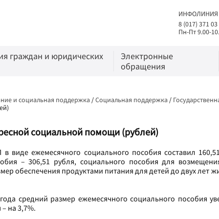
ИНФОЛИНИЯ
8 (017) 371 03
Пн-Пт 9.00-10
я граждан и юридических
Электронные
обращения
ние и социальная поддержка
/
Социальная поддержка
/
Государственн
ей)
ресной социальной помощи (рублей)
П в виде ежемесячного социального пособия составил 160,5
обия – 306,51 рубля, социального пособия для возмещени
змер обеспечения продуктами питания для детей до двух лет ж
года средний размер ежемесячного социального пособия уве
– на 3,7%.