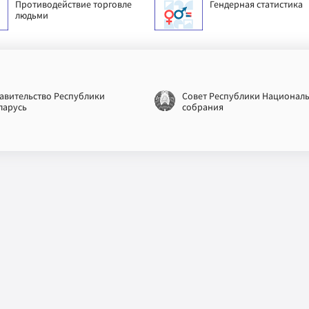
Противодействие торговле
Гендерная статистика
людьми
авительство Республики
Совет Республики Национал
ларусь
собрания