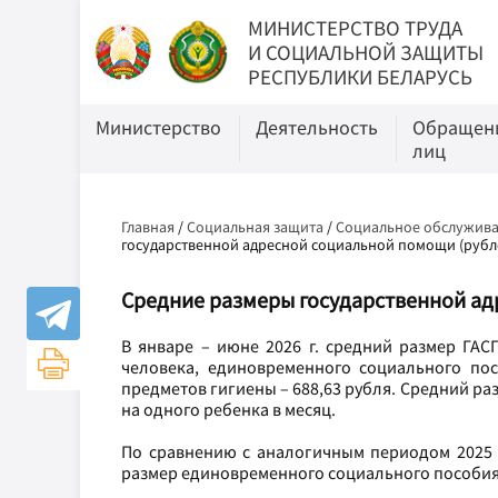
МИНИСТЕРСТВО ТРУДА
И СОЦИАЛЬНОЙ ЗАЩИТЫ
РЕСПУБЛИКИ БЕЛАРУСЬ
Министерство
Деятельность
Обращени
лиц
Главная
/
Социальная защита
/
Социальное обслужива
государственной адресной социальной помощи (рубл
Средние размеры государственной ад
В январе – июне 2026 г. средний размер ГАС
человека, единовременного социального пос
предметов гигиены – 688,63 рубля. Средний ра
на одного ребенка в месяц.
По сравнению с аналогичным периодом 2025 
размер единовременного социального пособия 