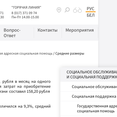
"ГОРЯЧАЯ ЛИНИЯ"
РУС
 71
8 (017) 371 09 74
БЕЛ
.30
Пн-Пт 14.00-15.00
Вопрос-
Контакты
Мероприятия
Ответ
ая адресная социальная помощь
/
Средние размеры
СОЦИАЛЬНОЕ ОБСЛУЖИВА
И СОЦИАЛЬНАЯ ПОДДЕРЖ
1 рубля в месяц на одного
я затрат на приобретение
Социальное обслужива
изни составил 158,20 рубля
Социальная поддержка
Государственная адр
личился на 9,3%, средний
социальная помощь