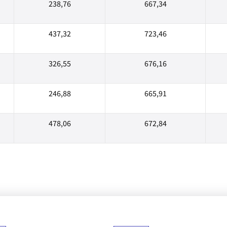
238,76
667,34
437,32
723,46
326,55
676,16
246,88
665,91
478,06
672,84