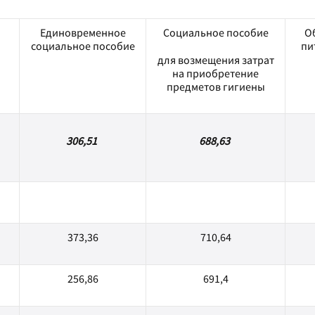
Единовременное
Социальное пособие
О
социальное пособие
пи
для возмещения затрат
на приобретение
предметов гигиены
306,51
688,63
373,36
710,64
256,86
691,4