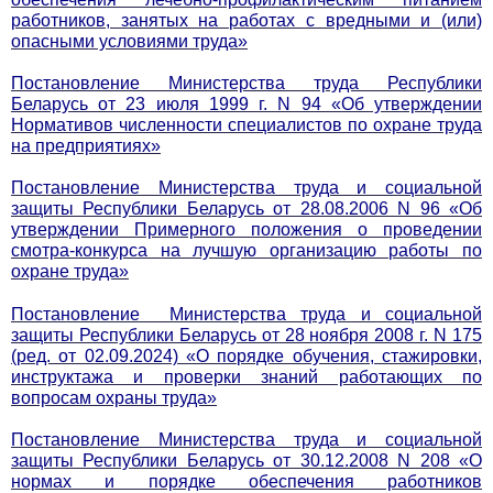
работников, занятых на работах с вредными и (или)
опасными условиями труда»
Постановление Министерства труда Республики
Беларусь от 23 июля 1999 г. N 94 «Об утверждении
Нормативов численности специалистов по охране труда
на предприятиях»
Постановление Министерства труда и социальной
защиты Республики Беларусь от 28.08.2006 N 96 «Об
утверждении Примерного положения о проведении
смотра-конкурса на лучшую организацию работы по
охране труда»
Постановление Министерства труда и социальной
защиты Республики Беларусь от 28 ноября 2008 г. N 175
(ред. от 02.09.2024) «О порядке обучения, стажировки,
инструктажа и проверки знаний работающих по
вопросам охраны труда»
Постановление Министерства труда и социальной
защиты Республики Беларусь от 30.12.2008 N 208 «О
нормах и порядке обеспечения работников