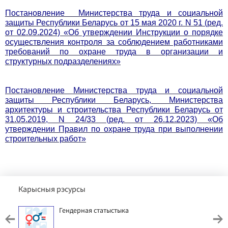
Постановление Министерства труда и социальной
защиты Республики Беларусь от 15 мая 2020 г. N 51 (ред.
от 02.09.2024) «Об утверждении Инструкции о порядке
осуществления контроля за соблюдением работниками
требований по охране труда в организации и
структурных подразделениях»
Постановление Министерства труда и социальной
защиты Республики Беларусь, Министерства
архитектуры и строительства Республики Беларусь от
31.05.2019, N 24/33 (ред. от 26.12.2023) «Об
утверждении Правил по охране труда при выполнении
строительных работ»
Карысныя рэсурсы
Гендерная статыстыка