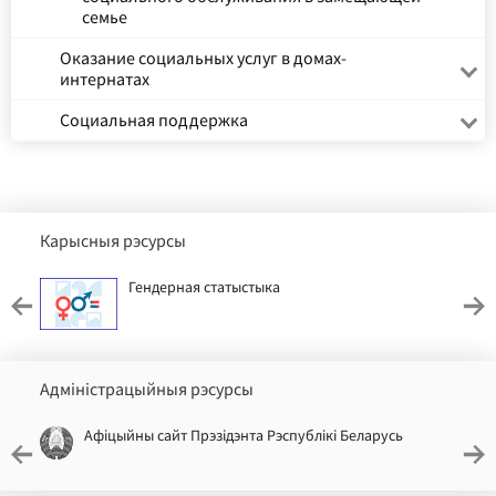
семье
Оказание социальных услуг в домах-
интернатах
Социальная поддержка
Карысныя рэсурсы
Гендерная статыстыка
Адміністрацыйныя рэсурсы
Афіцыйны сайт Прэзідэнта Рэспублікі Беларусь